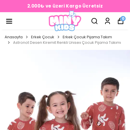
2.000₺ ve üzeri Kargo Ücretsiz
0
Anasayfa
Erkek Çocuk
Erkek Çocuk Pijama Takım
Astronot Desen Kiremit Renkli Unisex Çocuk Pijama Takımı