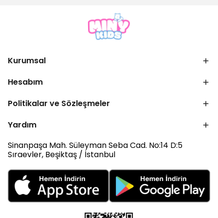
Kurumsal
Hesabım
Politikalar ve Sözleşmeler
Yardım
Sinanpaşa Mah. Süleyman Seba Cad. No:14 D:5
Sıraevler, Beşiktaş / İstanbul