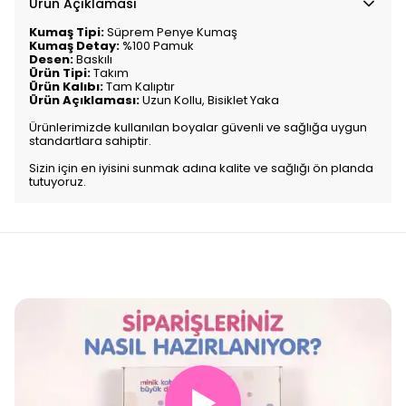
Ürün Açıklaması
Kumaş Tipi:
Süprem Penye Kumaş
Kumaş Detay:
%100 Pamuk
Desen:
Baskılı
Ürün Tipi:
Takım
Ürün Kalıbı:
Tam Kalıptır
Ürün Açıklaması:
Uzun Kollu, Bisiklet Yaka
Ürünlerimizde kullanılan boyalar güvenli ve sağlığa uygun
standartlara sahiptir.
Sizin için en iyisini sunmak adına kalite ve sağlığı ön planda
tutuyoruz.
▶