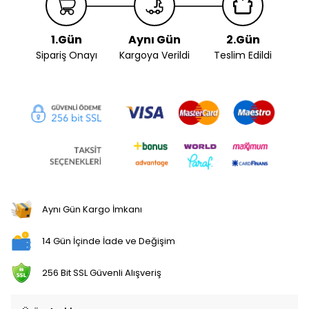
1.Gün
Aynı Gün
2.Gün
Sipariş Onayı
Kargoya Verildi
Teslim Edildi
Aynı Gün Kargo İmkanı
14 Gün İçinde İade ve Değişim
256 Bit SSL Güvenli Alışveriş