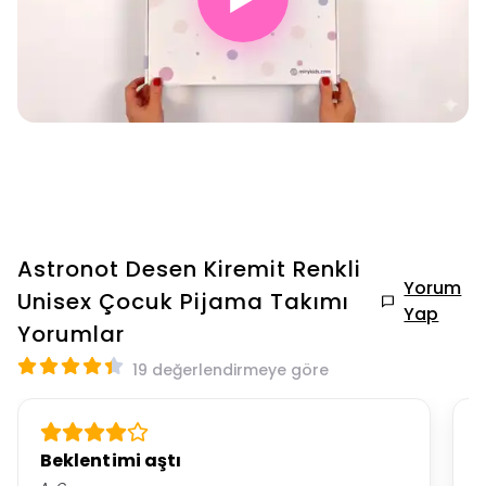
Astronot Desen Kiremit Renkli
Yorum
Unisex Çocuk Pijama Takımı
Yap
Yorumlar
19 değerlendirmeye göre
Beklentimi aştı