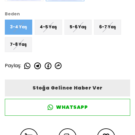
Beden
3-4 Yaş
4-5 Yaş
5-6 Yaş
6-7 Yaş
7-8 Yaş
Paylaş
:
Stoğa Gelince Haber Ver
WHATSAPP