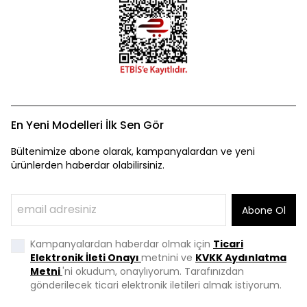
En Yeni Modelleri İlk Sen Gör
Bültenimize abone olarak, kampanyalardan ve yeni
ürünlerden haberdar olabilirsiniz.
Abone Ol
Kampanyalardan haberdar olmak için
Ticari
Elektronik İleti Onayı
metnini ve
KVKK Aydınlatma
Metni
'ni okudum, onaylıyorum. Tarafınızdan
gönderilecek ticari elektronik iletileri almak istiyorum.