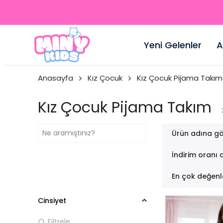
Yeni Gelenler
A
Anasayfa
Kız Çocuk
Kız Çocuk Pijama Takım
Kız Çocuk Pijama Takım
Ürün adına gö
İndirim oranı 
En çok değenl
Cinsiyet