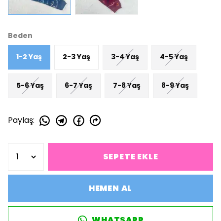
Beden
1-2 Yaş
2-3 Yaş
3-4 Yaş
4-5 Yaş
5-6 Yaş
6-7 Yaş
7-8 Yaş
8-9 Yaş
Paylaş
:
SEPETE EKLE
HEMEN AL
WHATSAPP