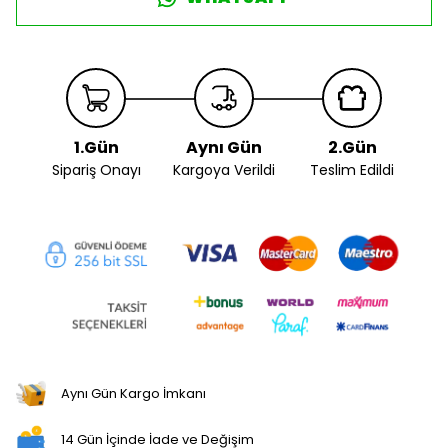
1.Gün
Aynı Gün
2.Gün
Sipariş Onayı
Kargoya Verildi
Teslim Edildi
Aynı Gün Kargo İmkanı
14 Gün İçinde İade ve Değişim