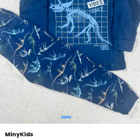
MinyKids