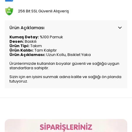
256 Bit SSL Güvenli Alışveriş
Ürün Açıklaması
Kumaş Detay:
%100 Pamuk
Desen:
Baskılı
Ürün Tipi:
Takım
Ürün Kalıbı:
Tam Kalıptır
Ürün Açıklaması:
Uzun Kollu, Bisiklet Yaka
Ürünlerimizde kullanılan boyalar güvenli ve sağlığa uygun
standartlara sahiptir.
Sizin için en iyisini sunmak adına kalite ve sağlığı ön planda
tutuyoruz.