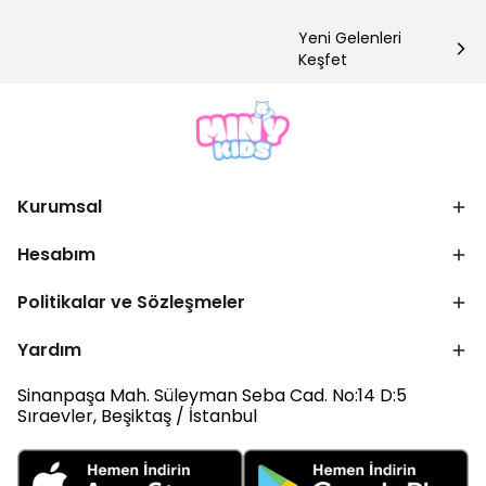
Yeni Gelenleri
Keşfet
Kurumsal
Hesabım
Politikalar ve Sözleşmeler
Yardım
Sinanpaşa Mah. Süleyman Seba Cad. No:14 D:5
Sıraevler, Beşiktaş / İstanbul