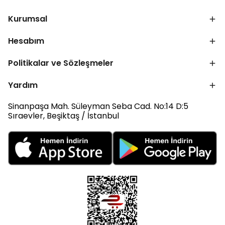
Kurumsal
Hesabım
Politikalar ve Sözleşmeler
Yardım
Sinanpaşa Mah. Süleyman Seba Cad. No:14 D:5
Sıraevler, Beşiktaş / İstanbul