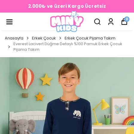
2.000₺ ve üzeri Kargo Ücretsiz
0
Anasayfa
Erkek Çocuk
Erkek Çocuk Pijama Takım
Everest Lacivert Düğme Detaylı %100 Pamuk Erkek Çocuk
Pijama Takım