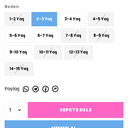
Beden
1-2 Yaş
2-3 Yaş
3-4 Yaş
4-5 Yaş
5-6 Yaş
6-7 Yaş
7-8 Yaş
8-9 Yaş
9-10 Yaş
10-11 Yaş
12-13 Yaş
14-15 Yaş
Paylaş
:
SEPETE EKLE