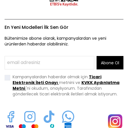
En Yeni Modelleri İlk Sen Gör
Bültenimize abone olarak, kampanyalardan ve yeni
ürünlerden haberdar olabilirsiniz.
Abone Ol
Kampanyalardan haberdar olmak için
Ticari
Elektronik İleti Onayı
metnini ve
KVKK Aydınlatma
Metni
'ni okudum, onaylıyorum. Tarafınızdan
gönderilecek ticari elektronik iletileri almak istiyorum.