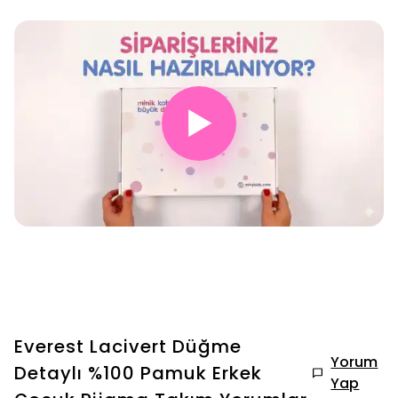
▶
Everest Lacivert Düğme
Yorum
Detaylı %100 Pamuk Erkek
Yap