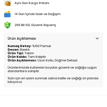
Aynı Gün Kargo İmkanı
14 Gün İçinde İade ve Değişim
256 Bit SSL Güvenli Alışveriş
Ürün Açıklaması
Kumaş Detay:
%100 Pamuk
Desen:
Baskılı
Ürün Tipi:
Takım
Ürün Kalıbı:
Tam Kalıptır
Ürün Açıklaması:
Uzun Kollu, Düğme Detaylı
Ürünlerimizde kullanılan boyalar güvenli ve sağlığa uygun
standartlara sahiptir.
Sizin için en iyisini sunmak adına kalite ve sağlığı ön planda
tutuyoruz.