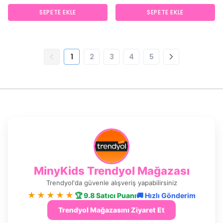
SEPETE EKLE
SEPETE EKLE
1
2
3
4
5
MinyKids Trendyol Mağazası
Trendyol'da güvenle alışveriş yapabilirsiniz
★★★★★
🏆 9.8 Satıcı Puanı
🚚 Hızlı Gönderim
Trendyol Mağazasını Ziyaret Et