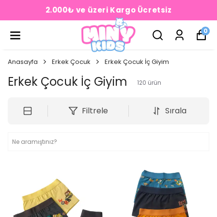
2.000₺ ve üzeri Kargo Ücretsiz
0
Anasayfa
Erkek Çocuk
Erkek Çocuk İç Giyim
Erkek Çocuk İç Giyim
120
ürün
Filtrele
Sırala