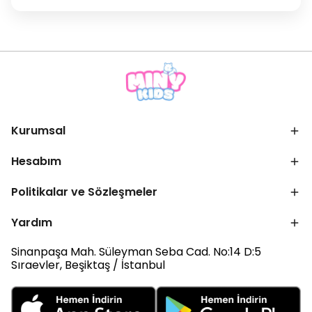
Kurumsal
Hesabım
Politikalar ve Sözleşmeler
Yardım
Sinanpaşa Mah. Süleyman Seba Cad. No:14 D:5
Sıraevler, Beşiktaş / İstanbul