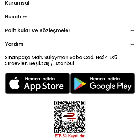
Kurumsal
Hesabım
Politikalar ve Sözleşmeler
Yardım
Sinanpaşa Mah. Süleyman Seba Cad. No:14 D:5
Sıraevler, Beşiktaş / İstanbul