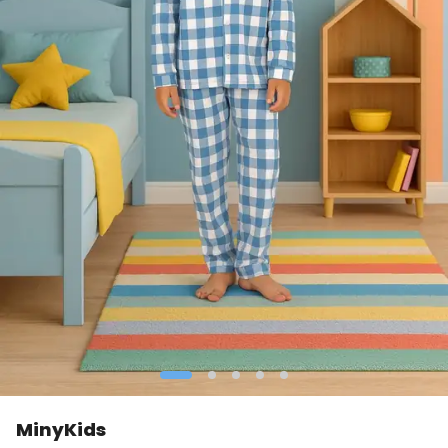
MinyKids