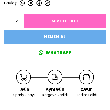
Paylaş
:
SEPETE EKLE
HEMEN AL
WHATSAPP
1.Gün
Aynı Gün
2.Gün
Sipariş Onayı
Kargoya Verildi
Teslim Edildi