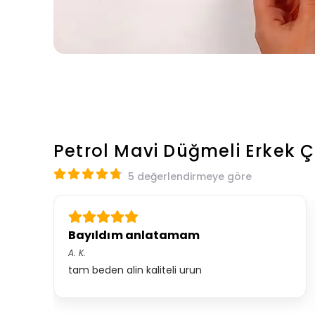
Petrol Mavi Düğmeli Erkek 
5 değerlendirmeye göre
Bayıldım anlatamam
A.
K.
tam beden alin kaliteli urun