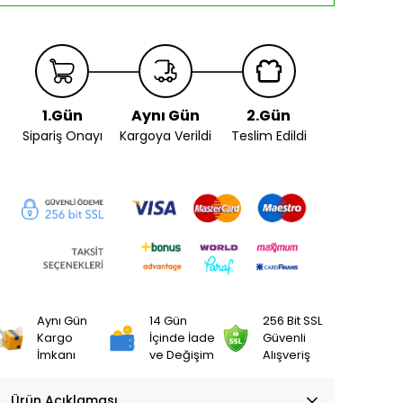
1.Gün
Aynı Gün
2.Gün
Sipariş Onayı
Kargoya Verildi
Teslim Edildi
Aynı Gün
14 Gün
256 Bit SSL
Kargo
İçinde İade
Güvenli
İmkanı
ve Değişim
Alışveriş
Ürün Açıklaması