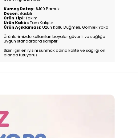
Kumaş Detay:
%100 Pamuk
Desen:
Baskılı
Ürün Tipi:
Takım
Ürün Kalıbı:
Tam Kalıptır
Ürün Açıklaması:
Uzun Kollu Düğmeli, Gömlek Yaka
Ürünlerimizde kullanılan boyalar güvenli ve sağlığa
uygun standartlara sahiptir.
Sizin için en iyisini sunmak adına kalite ve sağlığı ön
planda tutuyoruz.