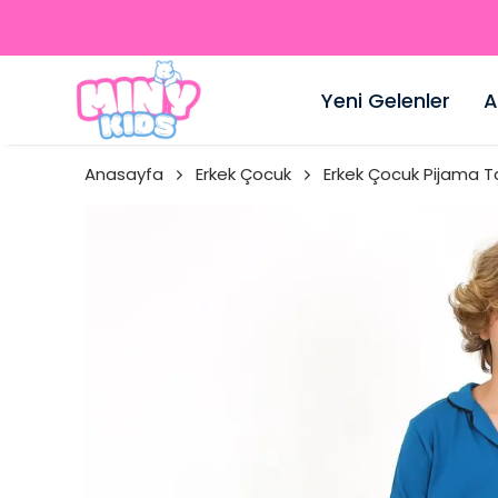
Yeni Gelenler
A
Anasayfa
Erkek Çocuk
Erkek Çocuk Pijama T