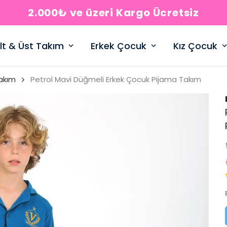
2.000₺ ve üzeri Kargo Ücretsiz
lt & Üst Takım
Erkek Çocuk
Kız Çocuk
akım
Petrol Mavi Düğmeli Erkek Çocuk Pijama Takım