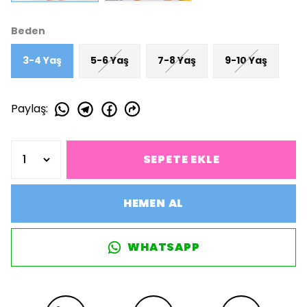
Beden
3-4 Yaş
5-6 Yaş
7-8 Yaş
9-10 Yaş
Paylaş
:
SEPETE EKLE
HEMEN AL
WHATSAPP