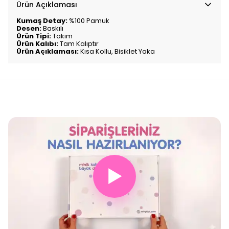
Ürün Açıklaması
Kumaş Detay:
%100 Pamuk
Desen:
Baskılı
Ürün Tipi:
Takım
Ürün Kalıbı:
Tam Kalıptır
Ürün Açıklaması:
Kısa Kollu, Bisiklet Yaka
▶