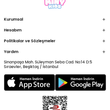
Kurumsal
Hesabım
Politikalar ve Sözleşmeler
Yardım
Sinanpaşa Mah. Süleyman Seba Cad. No:14 D:5
Sıraevler, Beşiktaş / İstanbul