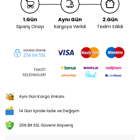
1.Gün
Aynı Gün
2.Gün
Sipariş Onayı
Kargoya Verildi
Teslim Edildi
Aynı Gün Kargo İmkanı
14 Gün İçinde İade ve Değişim
256 Bit SSL Güvenli Alışveriş