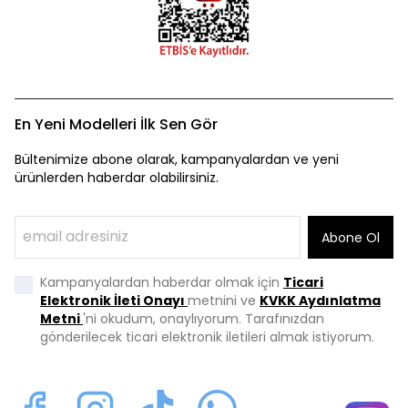
En Yeni Modelleri İlk Sen Gör
Bültenimize abone olarak, kampanyalardan ve yeni
ürünlerden haberdar olabilirsiniz.
Abone Ol
Kampanyalardan haberdar olmak için
Ticari
Elektronik İleti Onayı
metnini ve
KVKK Aydınlatma
Metni
'ni okudum, onaylıyorum. Tarafınızdan
gönderilecek ticari elektronik iletileri almak istiyorum.