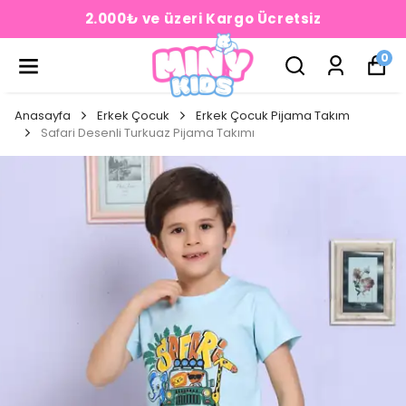
2.000₺ ve üzeri Kargo Ücretsiz
0
Anasayfa
Erkek Çocuk
Erkek Çocuk Pijama Takım
Safari Desenli Turkuaz Pijama Takımı