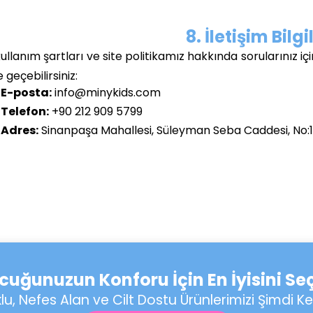
8. İletişim Bilgi
ullanım şartları ve site politikamız hakkında sorularınız içi
e geçebilirsiniz:
E-posta:
info@minykids.com
Telefon:
+90 212 909 5799
Adres:
Sinanpaşa Mahallesi, Süleyman Seba Caddesi, No:14,
cuğunuzun Konforu İçin En İyisini Seç
u, Nefes Alan ve Cilt Dostu Ürünlerimizi Şimdi Ke