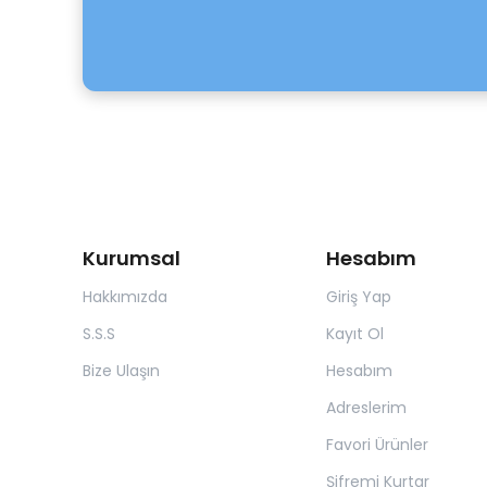
Kurumsal
Hesabım
Hakkımızda
Giriş Yap
S.S.S
Kayıt Ol
Bize Ulaşın
Hesabım
Adreslerim
Favori Ürünler
Şifremi Kurtar