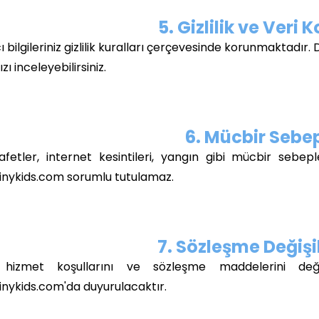
5. Gizlilik ve Veri
ı bilgileriniz gizlilik kuralları çerçevesinde korunmaktadır. D
ı inceleyebilirsiniz.
6. Mücbir Sebe
fetler, internet kesintileri, yangın gibi mücbir sebe
nykids.com sorumlu tutulamaz.
7. Sözleşme Değişik
, hizmet koşullarını ve sözleşme maddelerini değiş
ykids.com'da duyurulacaktır.