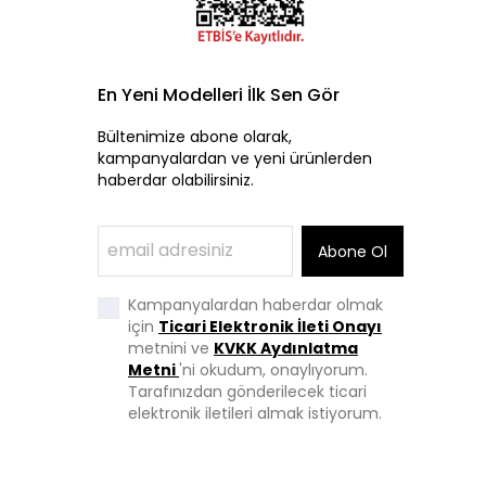
En Yeni Modelleri İlk Sen Gör
Bültenimize abone olarak,
kampanyalardan ve yeni ürünlerden
haberdar olabilirsiniz.
Abone Ol
Kampanyalardan haberdar olmak
için
Ticari Elektronik İleti Onayı
metnini ve
KVKK Aydınlatma
Metni
'ni okudum, onaylıyorum.
Tarafınızdan gönderilecek ticari
elektronik iletileri almak istiyorum.