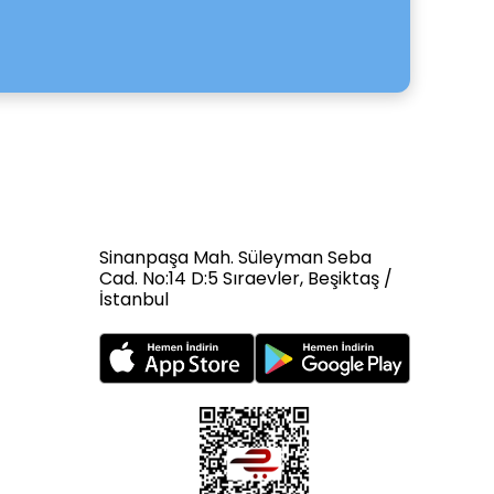
Sinanpaşa Mah. Süleyman Seba
Cad. No:14 D:5 Sıraevler, Beşiktaş /
İstanbul