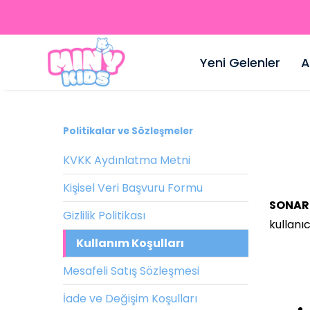
Yeni Gelenler
A
Politikalar ve Sözleşmeler
KVKK Aydınlatma Metni
Kişisel Veri Başvuru Formu
SONAR 
Gizlilik Politikası
kullanıc
Kullanım Koşulları
Mesafeli Satış Sözleşmesi
İade ve Değişim Koşulları