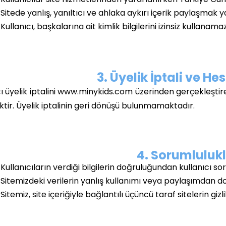
Sitede yanlış, yanıltıcı ve ahlaka aykırı içerik paylaşmak y
Kullanıcı, başkalarına ait kimlik bilgilerini izinsiz kullanamaz
3. Üyelik İptali ve H
ı üyelik iptalini www.minykids.com üzerinden gerçekleştirebil
ektir. Üyelik iptalinin geri dönüşü bulunmamaktadır.
4. Sorumluluk
Kullanıcıların verdiği bilgilerin doğruluğundan kullanıcı so
Sitemizdeki verilerin yanlış kullanımı veya paylaşımdan do
Sitemiz, site içeriğiyle bağlantılı üçüncü taraf sitelerin gizl