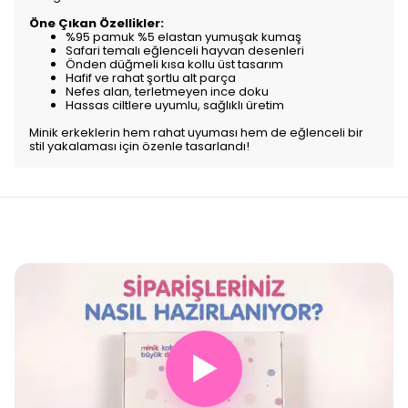
Öne Çıkan Özellikler:
%95 pamuk %5 elastan yumuşak kumaş
Safari temalı eğlenceli hayvan desenleri
Önden düğmeli kısa kollu üst tasarım
Hafif ve rahat şortlu alt parça
Nefes alan, terletmeyen ince doku
Hassas ciltlere uyumlu, sağlıklı üretim
Minik erkeklerin hem rahat uyuması hem de eğlenceli bir
stil yakalaması için özenle tasarlandı!
▶