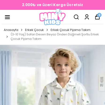
2.000₺ ve üzeri Kargo Ücretsiz
0
Anasayfa
Erkek Çocuk
Erkek Çocuk Pijama Takım
(3-10 Yaş) Safari Desen Beyaz Önden Düğmeli Şortlu Erkek
Çocuk Pijama Takım