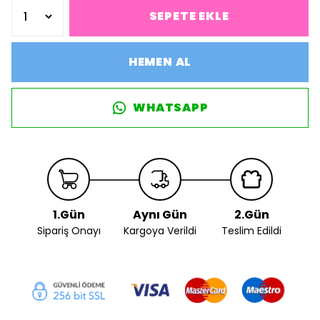
SEPETE EKLE
HEMEN AL
WHATSAPP
1.Gün
Aynı Gün
2.Gün
Sipariş Onayı
Kargoya Verildi
Teslim Edildi