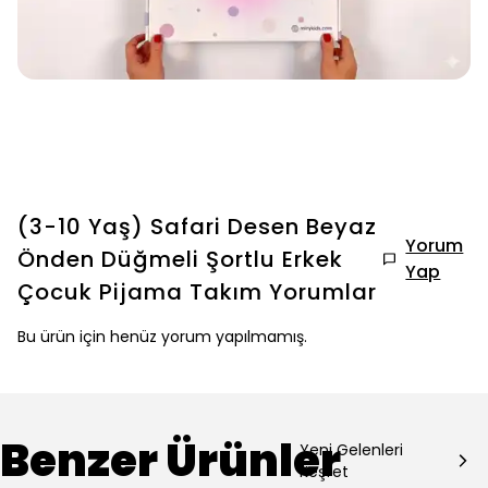
(3-10 Yaş) Safari Desen Beyaz
Yorum
Önden Düğmeli Şortlu Erkek
Yap
Çocuk Pijama Takım
Yorumlar
Bu ürün için henüz yorum yapılmamış.
Benzer Ürünler
Yeni Gelenleri
Keşfet