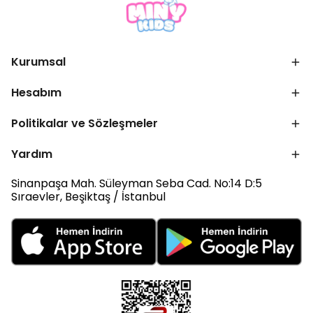
Kurumsal
Hesabım
Politikalar ve Sözleşmeler
Yardım
Sinanpaşa Mah. Süleyman Seba Cad. No:14 D:5
Sıraevler, Beşiktaş / İstanbul