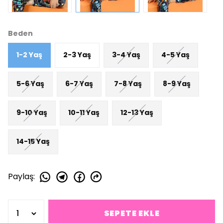
Beden
1-2 Yaş
2-3 Yaş
3-4 Yaş
4-5 Yaş
5-6 Yaş
6-7 Yaş
7-8 Yaş
8-9 Yaş
9-10 Yaş
10-11 Yaş
12-13 Yaş
14-15 Yaş
Paylaş
:
SEPETE EKLE