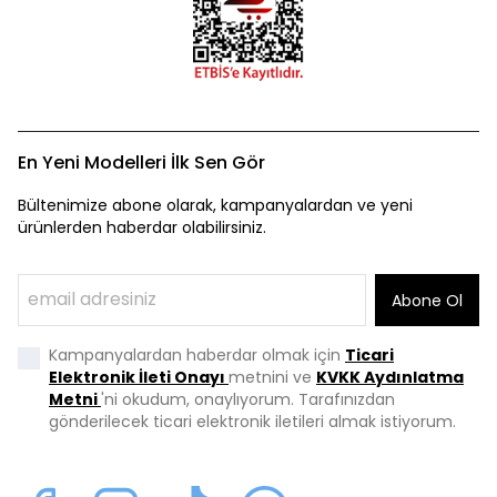
En Yeni Modelleri İlk Sen Gör
Bültenimize abone olarak, kampanyalardan ve yeni
ürünlerden haberdar olabilirsiniz.
Abone Ol
Kampanyalardan haberdar olmak için
Ticari
Elektronik İleti Onayı
metnini ve
KVKK Aydınlatma
Metni
'ni okudum, onaylıyorum. Tarafınızdan
gönderilecek ticari elektronik iletileri almak istiyorum.