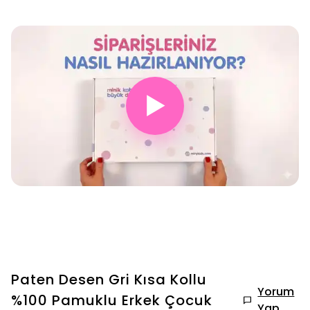
▶
Paten Desen Gri Kısa Kollu
Yorum
%100 Pamuklu Erkek Çocuk
Yap