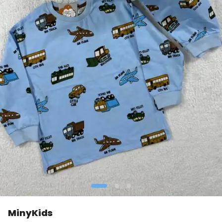
MinyKids