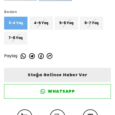
Beden
3-4 Yaş
4-5 Yaş
5-6 Yaş
6-7 Yaş
7-8 Yaş
Paylaş
:
Stoğa Gelince Haber Ver
WHATSAPP