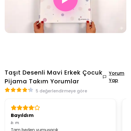
Taşıt Desenli Mavi Erkek Çocuk
Yorum
Yap
Pijama Takım
Yorumlar
5 değerlendirmeye göre
Bayıldım
*
b.
m.
S.
Tam beden yumuşacık
G