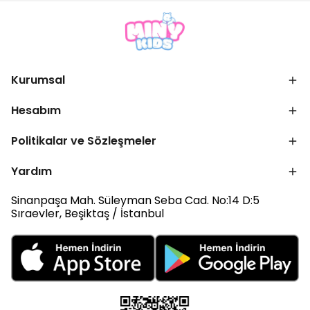
Kurumsal
Hesabım
Politikalar ve Sözleşmeler
Yardım
Sinanpaşa Mah. Süleyman Seba Cad. No:14 D:5
Sıraevler, Beşiktaş / İstanbul