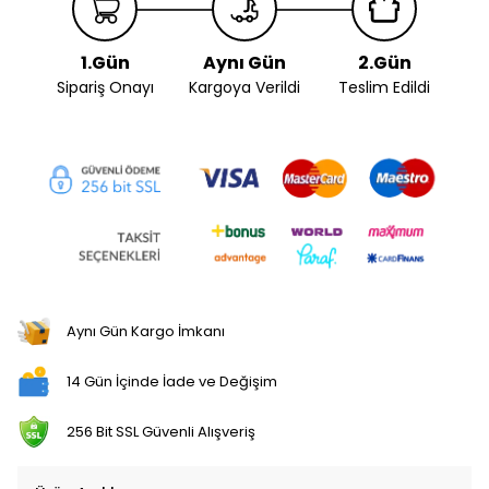
1.Gün
Aynı Gün
2.Gün
Sipariş Onayı
Kargoya Verildi
Teslim Edildi
Aynı Gün Kargo İmkanı
14 Gün İçinde İade ve Değişim
256 Bit SSL Güvenli Alışveriş