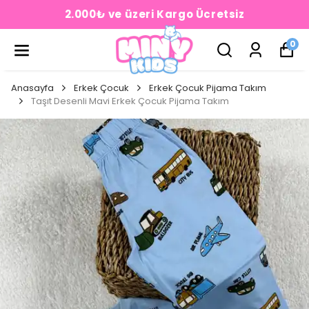
2.000₺ ve üzeri Kargo Ücretsiz
0
Anasayfa
Erkek Çocuk
Erkek Çocuk Pijama Takım
Taşıt Desenli Mavi Erkek Çocuk Pijama Takım