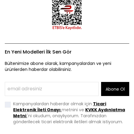
En Yeni Modelleri İlk Sen Gör
Bültenimize abone olarak, kampanyalardan ve yeni
ürünlerden haberdar olabilirsiniz.
Abone Ol
Kampanyalardan haberdar olmak için
Ticari
Elektronik İleti Onayı
metnini ve
KVKK Aydınlatma
Metni
'ni okudum, onaylıyorum. Tarafınızdan
gönderilecek ticari elektronik iletileri almak istiyorum.