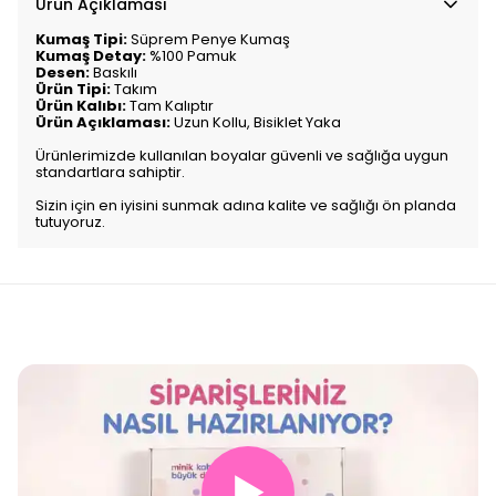
Ürün Açıklaması
Kumaş Tipi:
Süprem Penye Kumaş
Kumaş Detay:
%100 Pamuk
Desen:
Baskılı
Ürün Tipi:
Takım
Ürün Kalıbı:
Tam Kalıptır
Ürün Açıklaması:
Uzun Kollu, Bisiklet Yaka
Ürünlerimizde kullanılan boyalar güvenli ve sağlığa uygun
standartlara sahiptir.
Sizin için en iyisini sunmak adına kalite ve sağlığı ön planda
tutuyoruz.
▶