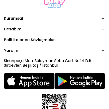
Kurumsal
Hesabım
Politikalar ve Sözleşmeler
Yardım
Sinanpaşa Mah. Süleyman Seba Cad. No:14 D:5
Sıraevler, Beşiktaş / İstanbul