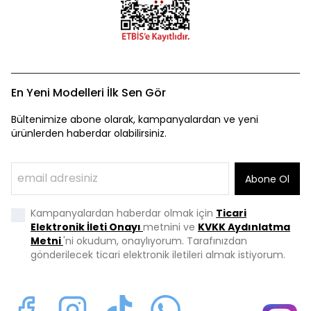
En Yeni Modelleri İlk Sen Gör
Bültenimize abone olarak, kampanyalardan ve yeni
ürünlerden haberdar olabilirsiniz.
Abone Ol
Kampanyalardan haberdar olmak için
Ticari
Elektronik İleti Onayı
metnini ve
KVKK Aydınlatma
Metni
'ni okudum, onaylıyorum. Tarafınızdan
gönderilecek ticari elektronik iletileri almak istiyorum.