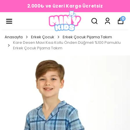
2.000₺ ve üzeri Kargo Ücretsiz
0
Anasayfa
Erkek Çocuk
Erkek Çocuk Pijama Takım
Kare Desen Mavi Kısa Kollu Önden Düğmeli %100 Pamuklu
Erkek Çocuk Pijama Takım