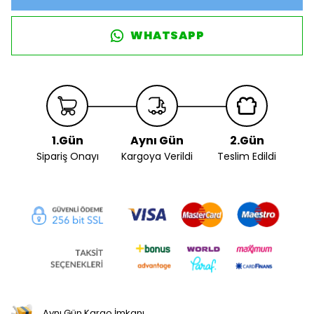
WHATSAPP
1.Gün
Aynı Gün
2.Gün
Sipariş Onayı
Kargoya Verildi
Teslim Edildi
Aynı Gün Kargo İmkanı