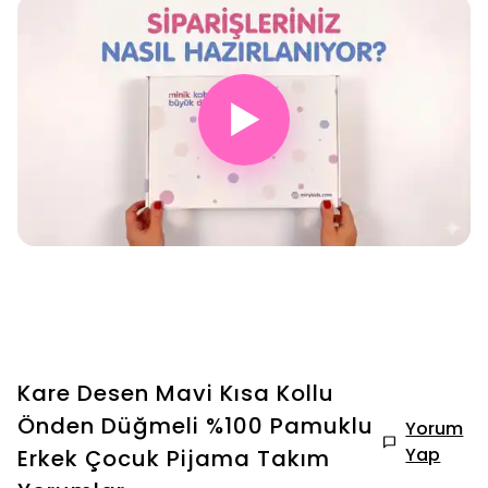
▶
Kare Desen Mavi Kısa Kollu
Önden Düğmeli %100 Pamuklu
Yorum
Yap
Erkek Çocuk Pijama Takım