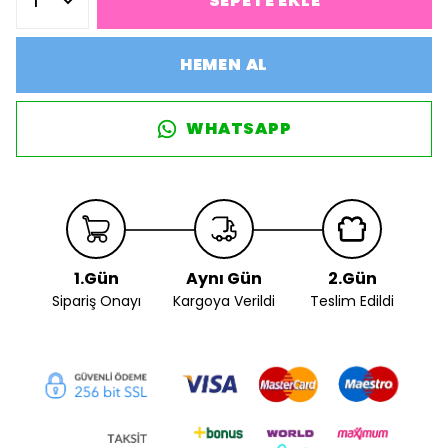
SEPETE EKLE
HEMEN AL
WHATSAPP
1.Gün
Aynı Gün
2.Gün
Sipariş Onayı
Kargoya Verildi
Teslim Edildi