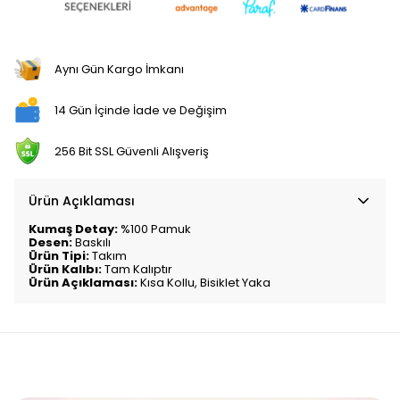
Aynı Gün Kargo İmkanı
14 Gün İçinde İade ve Değişim
256 Bit SSL Güvenli Alışveriş
Ürün Açıklaması
Kumaş Detay:
%100 Pamuk
Desen:
Baskılı
Ürün Tipi:
Takım
Ürün Kalıbı:
Tam Kalıptır
Ürün Açıklaması:
Kısa Kollu, Bisiklet Yaka