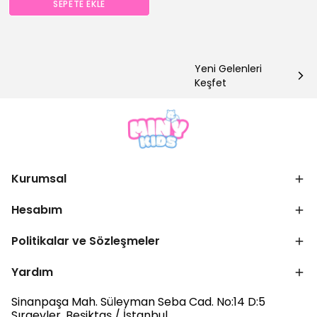
SEPETE EKLE
Yeni Gelenleri
Keşfet
Kurumsal
Hesabım
Politikalar ve Sözleşmeler
Yardım
Sinanpaşa Mah. Süleyman Seba Cad. No:14 D:5
Sıraevler, Beşiktaş / İstanbul