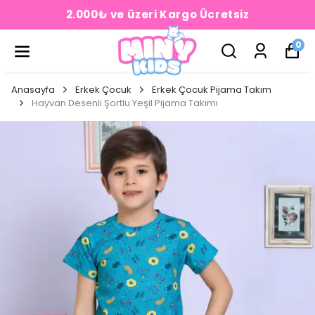
2.000₺ ve üzeri Kargo Ücretsiz
0
Anasayfa
Erkek Çocuk
Erkek Çocuk Pijama Takım
Hayvan Desenli Şortlu Yeşil Pijama Takımı