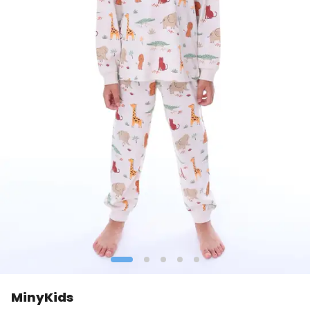
MinyKids