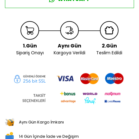
1.Gün
Aynı Gün
2.Gün
Sipariş Onayı
Kargoya Verildi
Teslim Edildi
Aynı Gün Kargo İmkanı
14 Gün İçinde İade ve Değişim