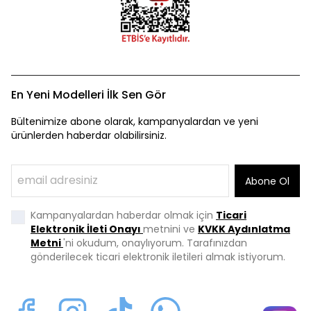
En Yeni Modelleri İlk Sen Gör
Bültenimize abone olarak, kampanyalardan ve yeni
ürünlerden haberdar olabilirsiniz.
Abone Ol
Kampanyalardan haberdar olmak için
Ticari
Elektronik İleti Onayı
metnini ve
KVKK Aydınlatma
Metni
'ni okudum, onaylıyorum. Tarafınızdan
gönderilecek ticari elektronik iletileri almak istiyorum.