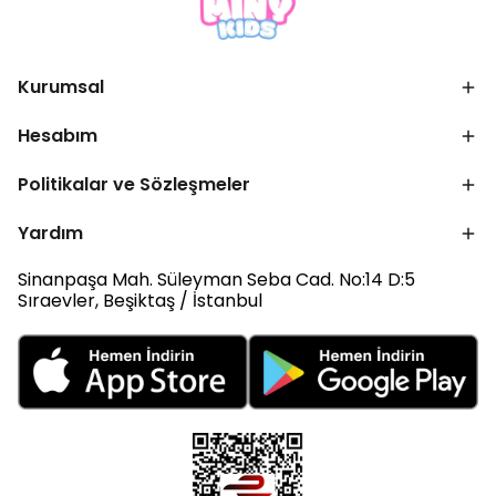
Kurumsal
Hesabım
Politikalar ve Sözleşmeler
Yardım
Sinanpaşa Mah. Süleyman Seba Cad. No:14 D:5
Sıraevler, Beşiktaş / İstanbul