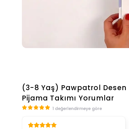
(3-8 Yaş) Pawpatrol Desen
Pijama Takımı
Yorumlar
1 değerlendirmeye göre