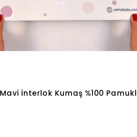
 Mavi İnterlok Kumaş %100 Pamuk