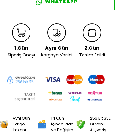
WHATSAPP
1.Gün
Aynı Gün
2.Gün
Sipariş Onayı
Kargoya Verildi
Teslim Edildi
Aynı Gün
14 Gün
256 Bit SSL
Kargo
İçinde İade
Güvenli
İmkanı
ve Değişim
Alışveriş