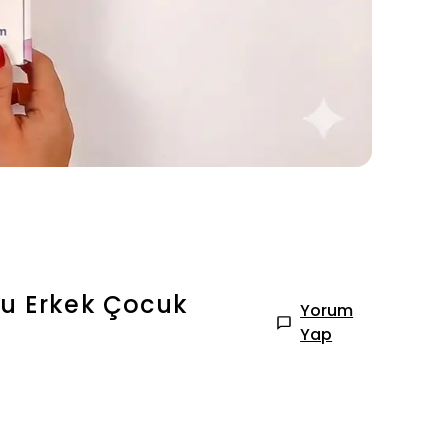
lu Erkek Çocuk
Yorum
Yap