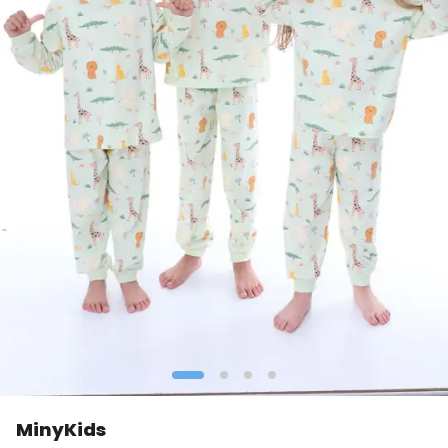
MinyKids