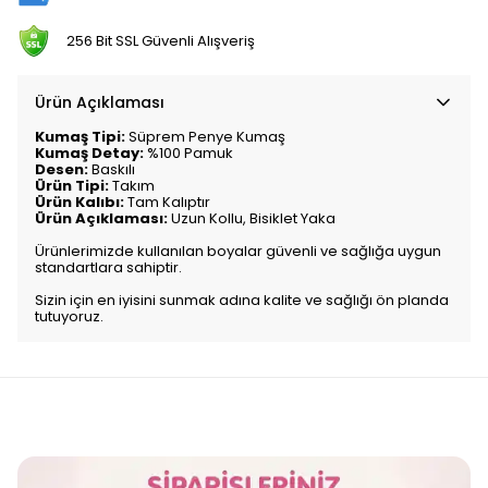
256 Bit SSL Güvenli Alışveriş
Ürün Açıklaması
Kumaş Tipi:
Süprem Penye Kumaş
Kumaş Detay:
%100 Pamuk
Desen:
Baskılı
Ürün Tipi:
Takım
Ürün Kalıbı:
Tam Kalıptır
Ürün Açıklaması:
Uzun Kollu, Bisiklet Yaka
Ürünlerimizde kullanılan boyalar güvenli ve sağlığa uygun
standartlara sahiptir.
Sizin için en iyisini sunmak adına kalite ve sağlığı ön planda
tutuyoruz.