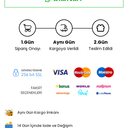
1.Gün
Aynı Gün
2.Gün
Sipariş Onayı
Kargoya Verildi
Teslim Edildi
Aynı Gün Kargo İmkanı
14 Gün İçinde İade ve Değişim