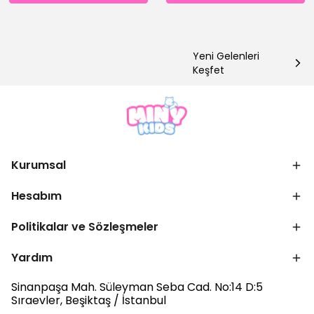
Yeni Gelenleri
Keşfet
Kurumsal
Hesabım
Politikalar ve Sözleşmeler
Yardım
Sinanpaşa Mah. Süleyman Seba Cad. No:14 D:5
Sıraevler, Beşiktaş / İstanbul