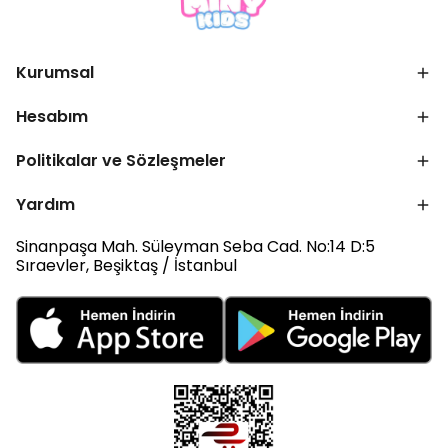
Kurumsal
Hesabım
Politikalar ve Sözleşmeler
Yardım
Sinanpaşa Mah. Süleyman Seba Cad. No:14 D:5
Sıraevler, Beşiktaş / İstanbul