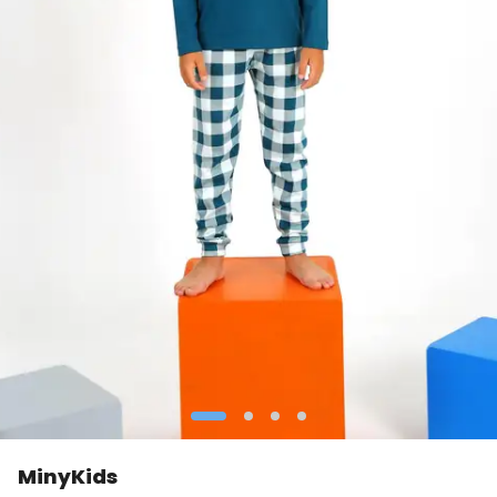
MinyKids