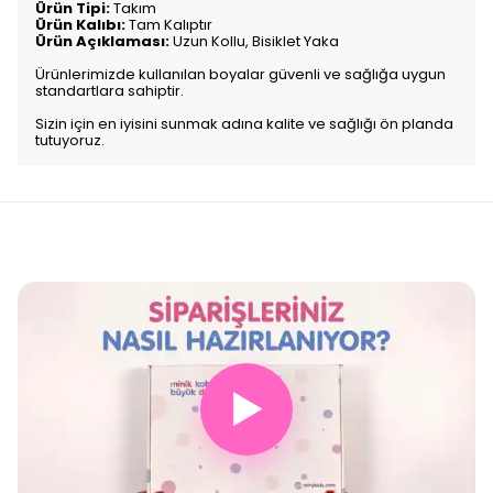
Ürün Tipi:
Takım
Ürün Kalıbı:
Tam Kalıptır
Ürün Açıklaması:
Uzun Kollu, Bisiklet Yaka
Ürünlerimizde kullanılan boyalar güvenli ve sağlığa uygun
standartlara sahiptir.
Sizin için en iyisini sunmak adına kalite ve sağlığı ön planda
tutuyoruz.
▶