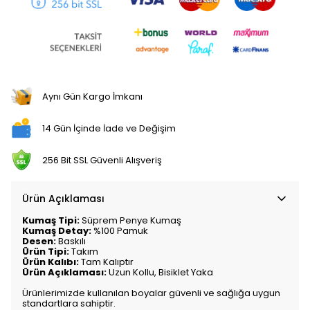
Aynı Gün Kargo İmkanı
14 Gün İçinde İade ve Değişim
256 Bit SSL Güvenli Alışveriş
Ürün Açıklaması
Kumaş Tipi:
Süprem Penye Kumaş
Kumaş Detay:
%100 Pamuk
Desen:
Baskılı
Ürün Tipi:
Takım
Ürün Kalıbı:
Tam Kalıptır
Ürün Açıklaması:
Uzun Kollu, Bisiklet Yaka
Ürünlerimizde kullanılan boyalar güvenli ve sağlığa uygun
standartlara sahiptir.