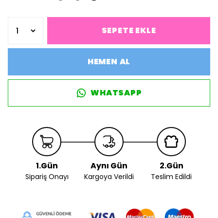
SEPETE EKLE
HEMEN AL
WHATSAPP
1.Gün
Aynı Gün
2.Gün
Sipariş Onayı
Kargoya Verildi
Teslim Edildi