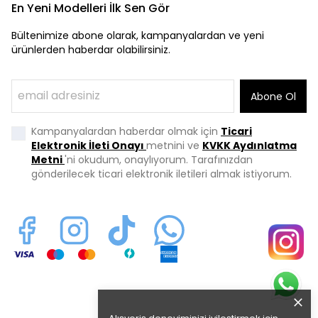
En Yeni Modelleri İlk Sen Gör
Bültenimize abone olarak, kampanyalardan ve yeni
ürünlerden haberdar olabilirsiniz.
Abone Ol
Kampanyalardan haberdar olmak için
Ticari
Elektronik İleti Onayı
metnini ve
KVKK Aydınlatma
Metni
'ni okudum, onaylıyorum. Tarafınızdan
gönderilecek ticari elektronik iletileri almak istiyorum.