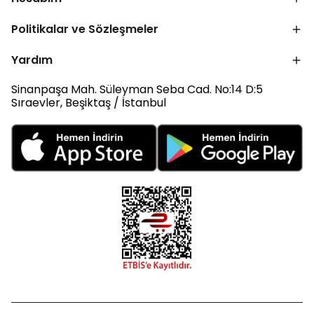
Politikalar ve Sözleşmeler
Yardım
Sinanpaşa Mah. Süleyman Seba Cad. No:14 D:5
Sıraevler, Beşiktaş / İstanbul