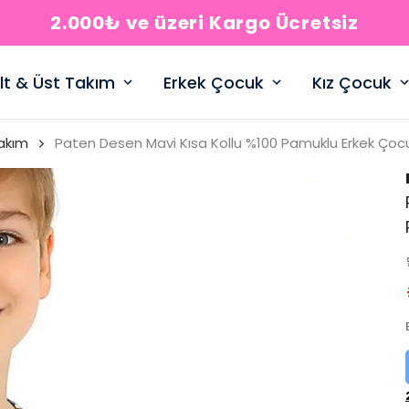
2.000₺ ve üzeri Kargo Ücretsiz
lt & Üst Takım
Erkek Çocuk
Kız Çocuk
akım
Paten Desen Mavi Kısa Kollu %100 Pamuklu Erkek Çoc