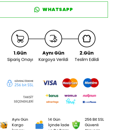
WHATSAPP
1.Gün
Aynı Gün
2.Gün
Sipariş Onayı
Kargoya Verildi
Teslim Edildi
Aynı Gün
14 Gün
256 Bit SSL
Kargo
İçinde İade
Güvenli