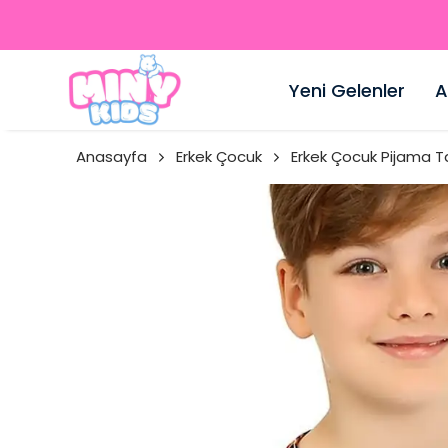
Yeni Gelenler
A
Anasayfa
Erkek Çocuk
Erkek Çocuk Pijama T