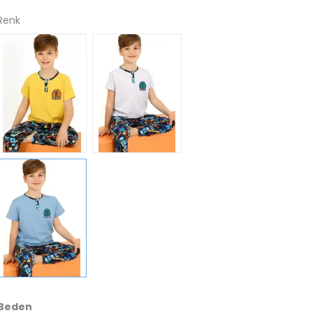
Renk
Beden