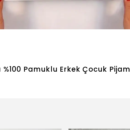
lu %100 Pamuklu Erkek Çocuk Pija