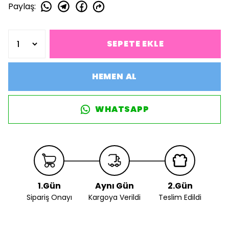
Paylaş
:
SEPETE EKLE
HEMEN AL
WHATSAPP
1.Gün
Aynı Gün
2.Gün
Sipariş Onayı
Kargoya Verildi
Teslim Edildi