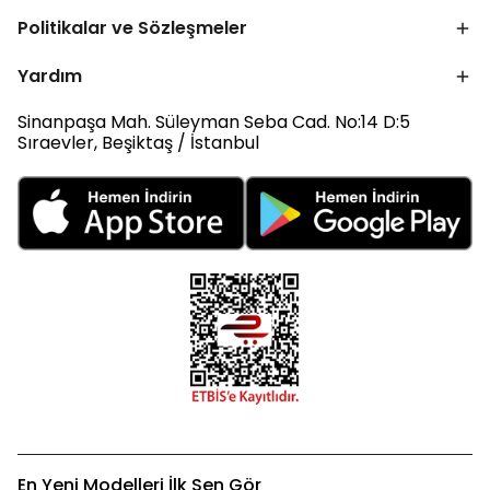
Politikalar ve Sözleşmeler
Yardım
Sinanpaşa Mah. Süleyman Seba Cad. No:14 D:5
Sıraevler, Beşiktaş / İstanbul
En Yeni Modelleri İlk Sen Gör