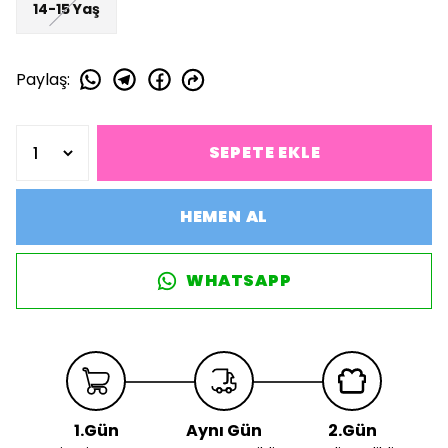
14-15 Yaş
Paylaş
:
SEPETE EKLE
HEMEN AL
WHATSAPP
1.Gün
Aynı Gün
2.Gün