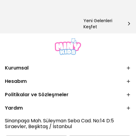
Yeni Gelenleri
Keşfet
Kurumsal
Hesabım
Politikalar ve Sözleşmeler
Yardım
Sinanpaşa Mah. Süleyman Seba Cad. No:14 D:5
Sıraevler, Beşiktaş / İstanbul