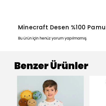
Minecraft Desen %100 Pamuk
Bu ürün için henüz yorum yapılmamış.
Benzer Ürünler