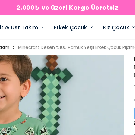
2.000₺ ve üzeri Kargo Ücretsiz
lt & Üst Takım
Erkek Çocuk
Kız Çocuk
akım
Minecraft Desen %100 Pamuk Yeşil Erkek Çocuk Pija