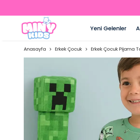
Yeni Gelenler
A
Anasayfa
Erkek Çocuk
Erkek Çocuk Pijama T