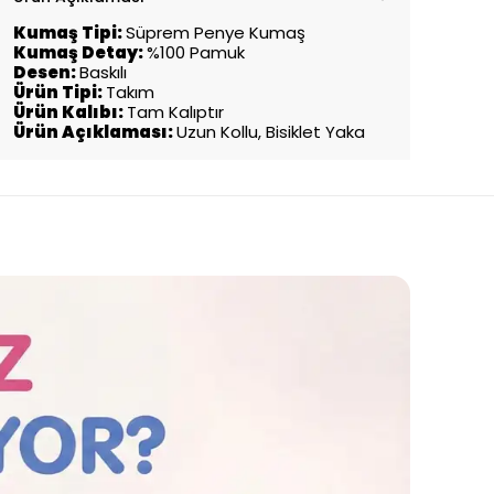
Kumaş Tipi:
Süprem Penye Kumaş
Kumaş Detay:
%100 Pamuk
Desen:
Baskılı
Ürün Tipi:
Takım
Ürün Kalıbı:
Tam Kalıptır
Ürün Açıklaması:
Uzun Kollu, Bisiklet Yaka