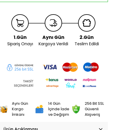
1.Gün
Aynı Gün
2.Gün
Sipariş Onayı
Kargoya Verildi
Teslim Edildi
Aynı Gün
14 Gün
256 Bit SSL
Kargo
İçinde İade
Güvenli
İmkanı
ve Değişim
Alışveriş
Ürün Açıklaması