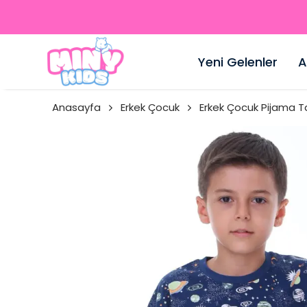
Yeni Gelenler
A
Anasayfa
Erkek Çocuk
Erkek Çocuk Pijama T