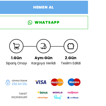
HEMEN AL
WHATSAPP
1.Gün
Aynı Gün
2.Gün
Sipariş Onayı
Kargoya Verildi
Teslim Edildi