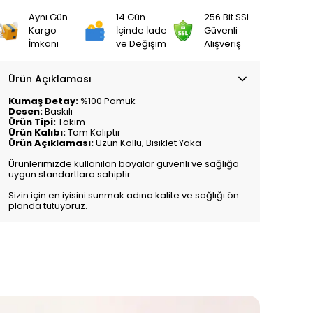
Aynı Gün
14 Gün
256 Bit SSL
Kargo
İçinde İade
Güvenli
İmkanı
ve Değişim
Alışveriş
Ürün Açıklaması
Kumaş Detay:
%100 Pamuk
Desen:
Baskılı
Ürün Tipi:
Takım
Ürün Kalıbı:
Tam Kalıptır
Ürün Açıklaması:
Uzun Kollu, Bisiklet Yaka
Ürünlerimizde kullanılan boyalar güvenli ve sağlığa
uygun standartlara sahiptir.
Sizin için en iyisini sunmak adına kalite ve sağlığı ön
planda tutuyoruz.