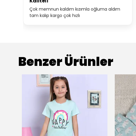
Kaliteli
Çok memnun kaldım kızımla oğluma aldım
tam kalıp kargo çok hızlı
Benzer Ürünler