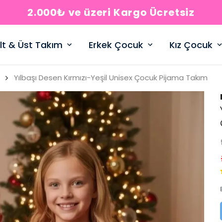
2.000₺ ve üzeri Kargo Ücretsiz
lt & Üst Takım
Erkek Çocuk
Kız Çocuk
Yılbaşı Desen Kırmızı-Yeşil Unisex Çocuk Pijama Takım