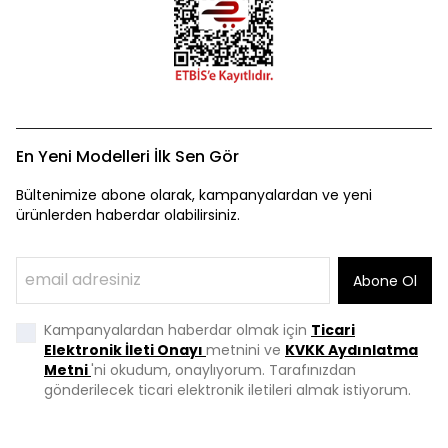
En Yeni Modelleri İlk Sen Gör
Bültenimize abone olarak, kampanyalardan ve yeni
ürünlerden haberdar olabilirsiniz.
Abone Ol
Kampanyalardan haberdar olmak için
Ticari
Elektronik İleti Onayı
metnini ve
KVKK Aydınlatma
Metni
'ni okudum, onaylıyorum. Tarafınızdan
gönderilecek ticari elektronik iletileri almak istiyorum.