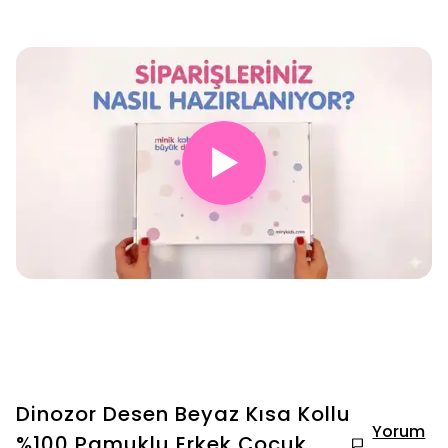
▶
Dinozor Desen Beyaz Kısa Kollu
Yorum
%100 Pamuklu Erkek Çocuk