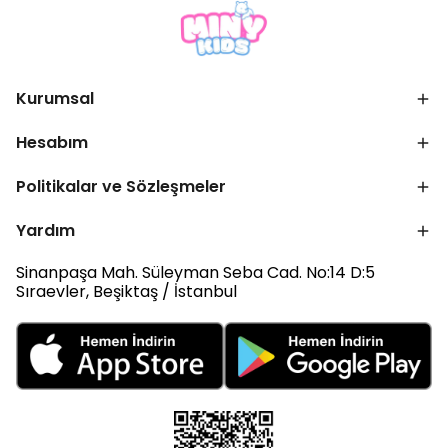
Kurumsal
Hesabım
Politikalar ve Sözleşmeler
Yardım
Sinanpaşa Mah. Süleyman Seba Cad. No:14 D:5
Sıraevler, Beşiktaş / İstanbul