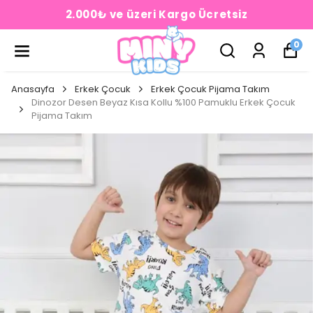
2.000₺ ve üzeri Kargo Ücretsiz
0
Anasayfa
Erkek Çocuk
Erkek Çocuk Pijama Takım
Dinozor Desen Beyaz Kısa Kollu %100 Pamuklu Erkek Çocuk
Pijama Takım