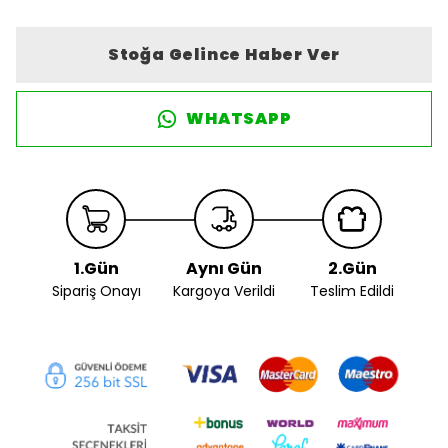
Stoğa Gelince Haber Ver
WHATSAPP
1.Gün
Aynı Gün
2.Gün
Sipariş Onayı
Kargoya Verildi
Teslim Edildi