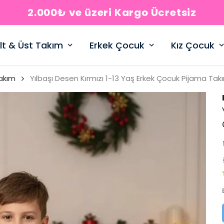
2.000₺ ve üzeri Kargo Ücretsiz
lt & Üst Takım
Erkek Çocuk
Kız Çocuk
akım
Yılbaşı Desen Kırmızı 1-13 Yaş Erkek Çocuk Pijama Tak