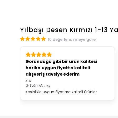
Yılbaşı Desen Kırmızı 1-13 
10 değerlendirmeye göre
Göründüğü gibi bir ürün kalitesi
harika uygun fiyatta kaliteli
alışveriş tavsiye ederim
K.
K.
Satın Alınmış
Kesinlikle uygun fiyatlara kaliteli ürünler