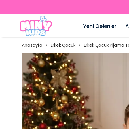
Yeni Gelenler
A
Anasayfa
Erkek Çocuk
Erkek Çocuk Pijama T