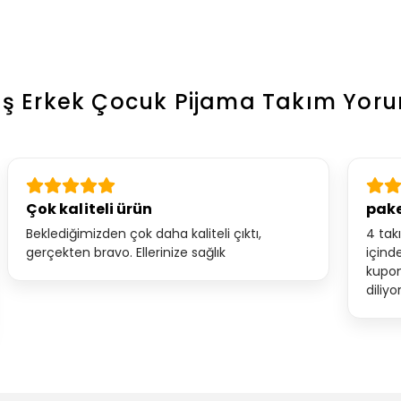
Yaş Erkek Çocuk Pijama Takım
Yoru
Çok kaliteli ürün
pake
Beklediğimizden çok daha kaliteli çıktı,
4 tak
gerçekten bravo. Ellerinize sağlık
içind
kupon
diliy