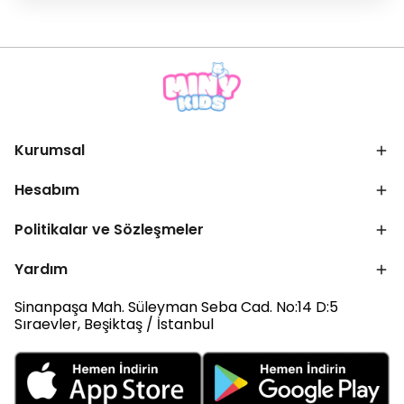
Kurumsal
Hesabım
Politikalar ve Sözleşmeler
Yardım
Sinanpaşa Mah. Süleyman Seba Cad. No:14 D:5
Sıraevler, Beşiktaş / İstanbul