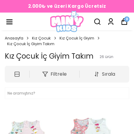
2.000₺ ve üzeri Kargo Ücretsiz
0
Anasayfa
Kız Çocuk
Kız Çocuk İç Giyim
Kız Çocuk İç Giyim Takım
Kız Çocuk İç Giyim Takım
26
ürün
Filtrele
Sırala