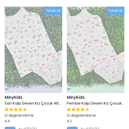
Tükendi
Tükendi
Tükendi
MinyKids
MinyKids
Sarı Kalp Desen Kız Çocuk Atlet Külot Takım
Pembe Kalp Desen Kız Çocuk Atlet Külot Takım
12 değerlendirme
12 değerlendirme
4.4
4.3
₺ 419.00
₺ 419.00