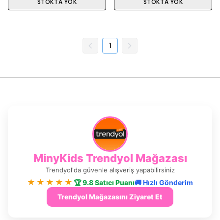
STOKTA YOK
STOKTA YOK
1
MinyKids Trendyol Mağazası
Trendyol'da güvenle alışveriş yapabilirsiniz
★★★★★
🏆 9.8 Satıcı Puanı
🚚 Hızlı Gönderim
Trendyol Mağazasını Ziyaret Et