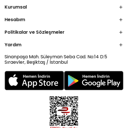
Kurumsal
Hesabım
Politikalar ve Sözleşmeler
Yardım
Sinanpaşa Mah. Süleyman Seba Cad. No:14 D:5
Sıraevler, Beşiktaş / İstanbul