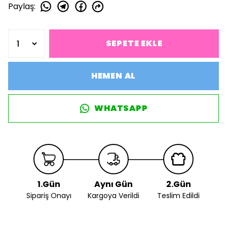
Paylaş
:
SEPETE EKLE
HEMEN AL
WHATSAPP
1.Gün
Aynı Gün
2.Gün
Sipariş Onayı
Kargoya Verildi
Teslim Edildi