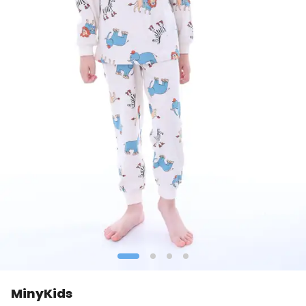
MinyKids