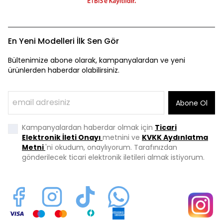
En Yeni Modelleri İlk Sen Gör
Bültenimize abone olarak, kampanyalardan ve yeni
ürünlerden haberdar olabilirsiniz.
Abone Ol
Kampanyalardan haberdar olmak için
Ticari
Elektronik İleti Onayı
metnini ve
KVKK Aydınlatma
Metni
'ni okudum, onaylıyorum. Tarafınızdan
gönderilecek ticari elektronik iletileri almak istiyorum.