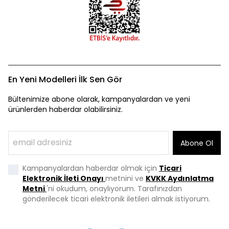
En Yeni Modelleri İlk Sen Gör
Bültenimize abone olarak, kampanyalardan ve yeni
ürünlerden haberdar olabilirsiniz.
Abone Ol
Kampanyalardan haberdar olmak için
Ticari
Elektronik İleti Onayı
metnini ve
KVKK Aydınlatma
Metni
'ni okudum, onaylıyorum. Tarafınızdan
gönderilecek ticari elektronik iletileri almak istiyorum.