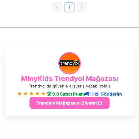
1
MinyKids Trendyol Mağazası
Trendyol'da güvenle alışveriş yapabilirsiniz
★★★★★
🏆 9.8 Satıcı Puanı
🚚 Hızlı Gönderim
Trendyol Mağazasını Ziyaret Et