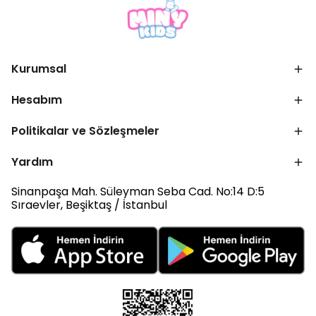
Kurumsal
Hesabım
Politikalar ve Sözleşmeler
Yardım
Sinanpaşa Mah. Süleyman Seba Cad. No:14 D:5
Sıraevler, Beşiktaş / İstanbul