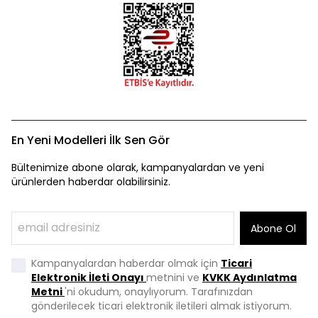
En Yeni Modelleri İlk Sen Gör
Bültenimize abone olarak, kampanyalardan ve yeni
ürünlerden haberdar olabilirsiniz.
Abone Ol
Kampanyalardan haberdar olmak için
Ticari
Elektronik İleti Onayı
metnini ve
KVKK Aydınlatma
Metni
'ni okudum, onaylıyorum. Tarafınızdan
gönderilecek ticari elektronik iletileri almak istiyorum.