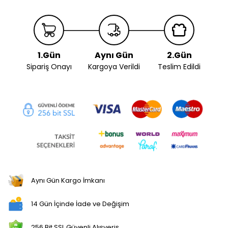
1.Gün
Aynı Gün
2.Gün
Sipariş Onayı
Kargoya Verildi
Teslim Edildi
Aynı Gün Kargo İmkanı
14 Gün İçinde İade ve Değişim
256 Bit SSL Güvenli Alışveriş