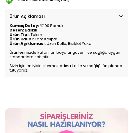
Ürün Açıklaması
Kumaş Detay:
%100 Pamuk
Desen:
Baskılı
Ürün Tipi:
Takım
Ürün Kalıbı:
Tam Kalıptır
Ürün Açıklaması:
Uzun Kollu, Bisiklet Yaka
Ürünlerimizde kullanılan boyalar güvenli ve sağlığa uygun
standartlara sahiptir.
Sizin için en iyisini sunmak adına kalite ve sağlığı ön planda
tutuyoruz.