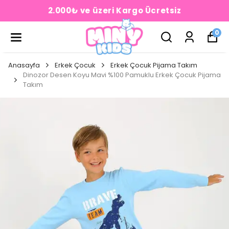
2.000₺ ve üzeri Kargo Ücretsiz
0
Anasayfa
Erkek Çocuk
Erkek Çocuk Pijama Takım
Dinozor Desen Koyu Mavi %100 Pamuklu Erkek Çocuk Pijama
Takım