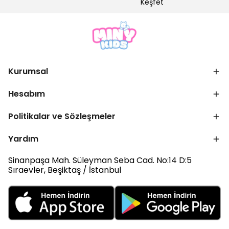
Keşfet
Kurumsal
Hesabım
Politikalar ve Sözleşmeler
Yardım
Sinanpaşa Mah. Süleyman Seba Cad. No:14 D:5
Sıraevler, Beşiktaş / İstanbul