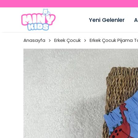
Yeni Gelenler
A
Anasayfa
Erkek Çocuk
Erkek Çocuk Pijama T