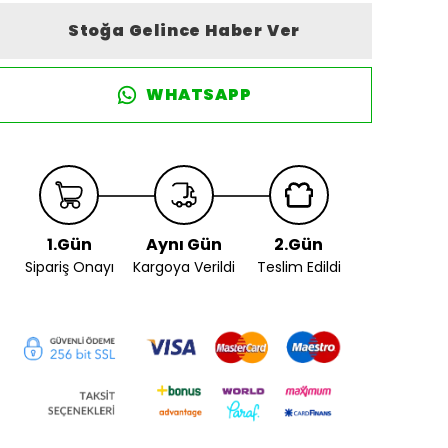
Stoğa Gelince Haber Ver
WHATSAPP
1.Gün
Aynı Gün
2.Gün
Sipariş Onayı
Kargoya Verildi
Teslim Edildi