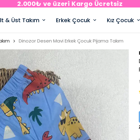
2.000₺ ve üzeri Kargo Ücretsiz
lt & Üst Takım
Erkek Çocuk
Kız Çocuk
akım
Dinozor Desen Mavi Erkek Çocuk Pijama Takım