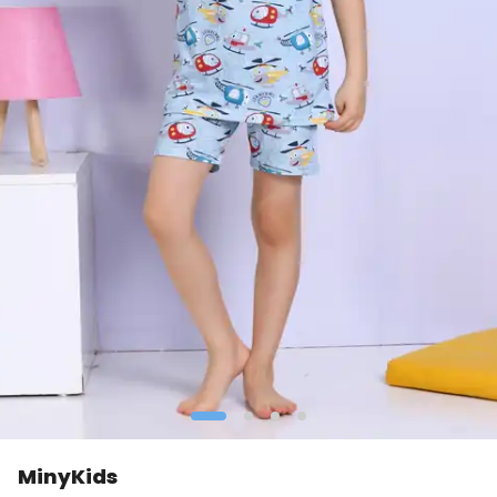
MinyKids