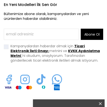
En Yeni Modelleri İlk Sen Gör
Bültenimize abone olarak, kampanyalardan ve yeni
ürünlerden haberdar olabilirsiniz.
Abone Ol
Kampanyalardan haberdar olmak için
Ticari
Elektronik İleti Onayı
metnini ve
KVKK Aydınlatma
Metni
'ni okudum, onaylıyorum. Tarafınızdan
gönderilecek ticari elektronik iletileri almak istiyorum.