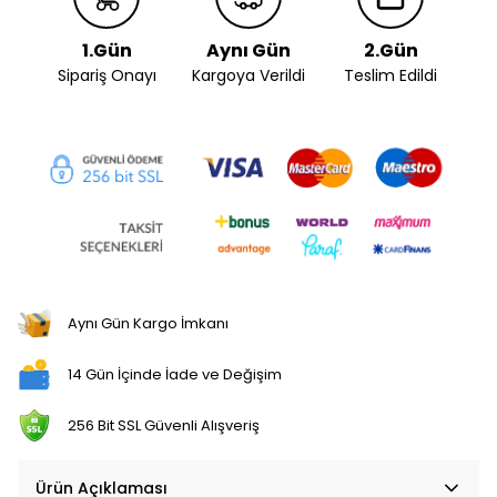
1.Gün
Aynı Gün
2.Gün
Sipariş Onayı
Kargoya Verildi
Teslim Edildi
Aynı Gün Kargo İmkanı
14 Gün İçinde İade ve Değişim
256 Bit SSL Güvenli Alışveriş
Ürün Açıklaması