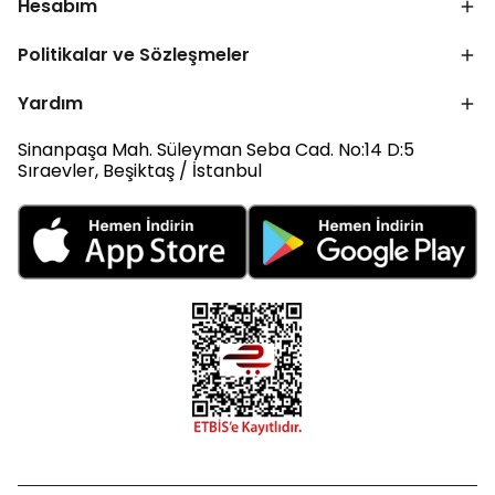
Hesabım
Politikalar ve Sözleşmeler
Yardım
Sinanpaşa Mah. Süleyman Seba Cad. No:14 D:5
Sıraevler, Beşiktaş / İstanbul