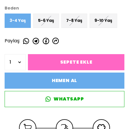
Beden
3-4 Yaş
5-6 Yaş
7-8 Yaş
9-10 Yaş
Paylaş
:
SEPETE EKLE
HEMEN AL
WHATSAPP