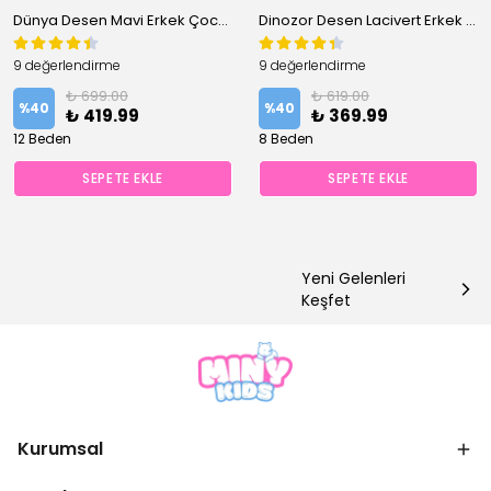
Dünya Desen Mavi Erkek Çocuk Pijama Takım
Dinozor Desen Lacivert Erkek Çocuk Pijama Takım
9 değerlendirme
9 değerlendirme
₺ 699.00
₺ 619.00
%
40
%
40
₺ 419.99
₺ 369.99
12 Beden
8 Beden
SEPETE EKLE
SEPETE EKLE
Yeni Gelenleri
Keşfet
Kurumsal