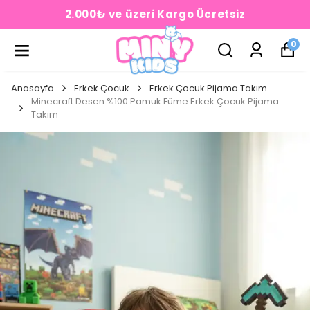
2.000₺ ve üzeri Kargo Ücretsiz
0
Anasayfa
Erkek Çocuk
Erkek Çocuk Pijama Takım
Minecraft Desen %100 Pamuk Füme Erkek Çocuk Pijama
Takım