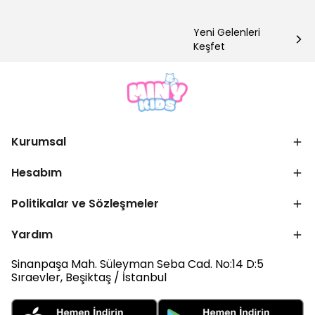
Yeni Gelenleri
Keşfet
Kurumsal
Hesabım
Politikalar ve Sözleşmeler
Yardım
Sinanpaşa Mah. Süleyman Seba Cad. No:14 D:5
Sıraevler, Beşiktaş / İstanbul