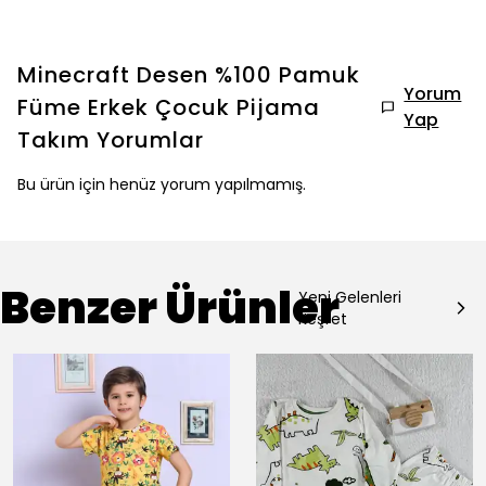
Minecraft Desen %100 Pamuk
Yorum
Füme Erkek Çocuk Pijama
Yap
Takım
Yorumlar
Bu ürün için henüz yorum yapılmamış.
Benzer Ürünler
Yeni Gelenleri
Keşfet