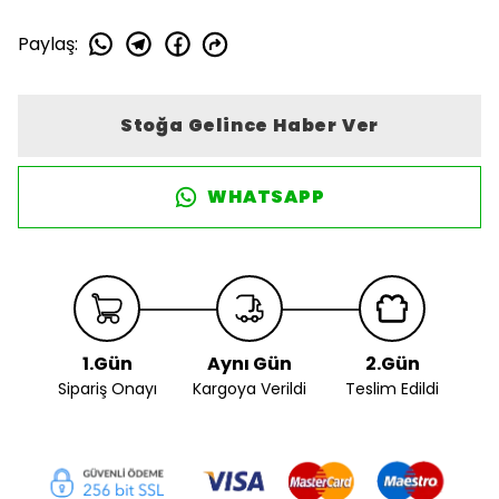
Paylaş
:
Stoğa Gelince Haber Ver
WHATSAPP
1.Gün
Aynı Gün
2.Gün
Sipariş Onayı
Kargoya Verildi
Teslim Edildi