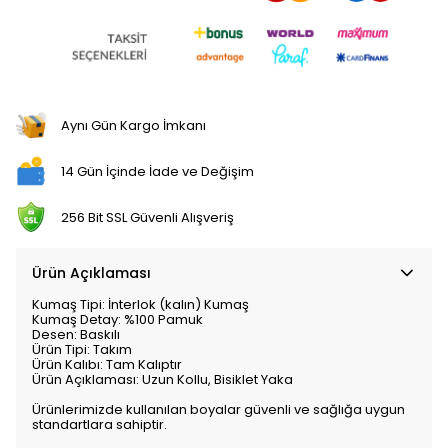
Aynı Gün Kargo İmkanı
14 Gün İçinde İade ve Değişim
256 Bit SSL Güvenli Alışveriş
Ürün Açıklaması
Kumaş Tipi:
İnterlok (kalın) Kumaş
Kumaş Detay:
%100 Pamuk
Desen:
Baskılı
Ürün Tipi:
Takım
Ürün Kalıbı:
Tam Kalıptır
Ürün Açıklaması:
Uzun Kollu, Bisiklet Yaka
Ürünlerimizde kullanılan boyalar güvenli ve sağlığa uygun
standartlara sahiptir.