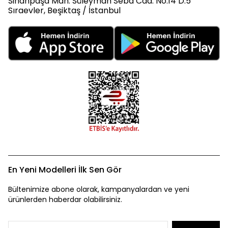
Sinanpaşa Mah. Süleyman Seba Cad. No:14 D:5
Sıraevler, Beşiktaş / İstanbul
En Yeni Modelleri İlk Sen Gör
Bültenimize abone olarak, kampanyalardan ve yeni
ürünlerden haberdar olabilirsiniz.