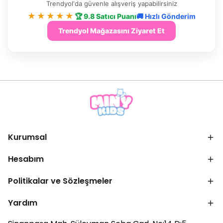
Trendyol'da güvenle alışveriş yapabilirsiniz
★★★★★
🏆 9.8 Satıcı Puanı
🚚 Hızlı Gönderim
Trendyol Mağazasını Ziyaret Et
Kurumsal
Hesabım
Politikalar ve Sözleşmeler
Yardım