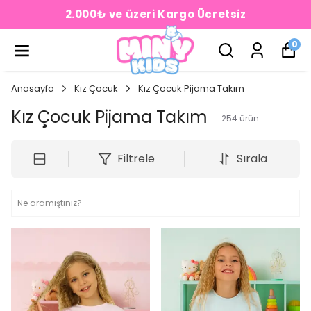
2.000₺ ve üzeri Kargo Ücretsiz
0
Anasayfa
Kız Çocuk
Kız Çocuk Pijama Takım
Kız Çocuk Pijama Takım
254
ürün
Filtrele
Sırala