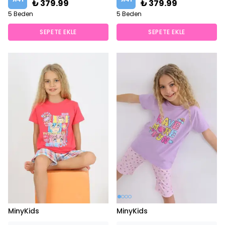
₺ 379.99
₺ 379.99
5 Beden
5 Beden
SEPETE EKLE
SEPETE EKLE
MinyKids
MinyKids