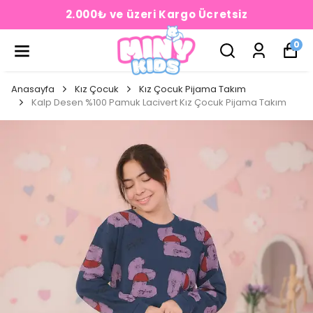
2.000₺ ve üzeri Kargo Ücretsiz
0
Anasayfa
Kız Çocuk
Kız Çocuk Pijama Takım
Kalp Desen %100 Pamuk Lacivert Kız Çocuk Pijama Takım