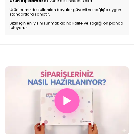
Ürün Açıklaması:
Uzun Kollu, Bisiklet Yaka
Ürünlerimizde kullanılan boyalar güvenli ve sağlığa uygun
standartlara sahiptir.
Sizin için en iyisini sunmak adına kalite ve sağlığı ön planda
tutuyoruz.
▶