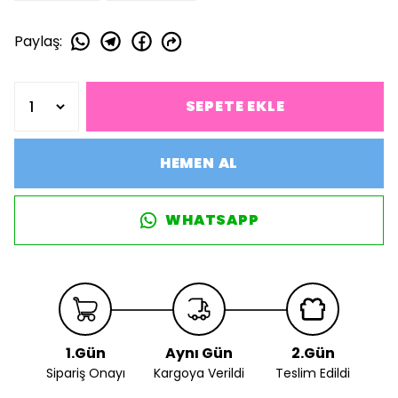
Paylaş
:
SEPETE EKLE
HEMEN AL
WHATSAPP
1.Gün
Aynı Gün
2.Gün
Sipariş Onayı
Kargoya Verildi
Teslim Edildi