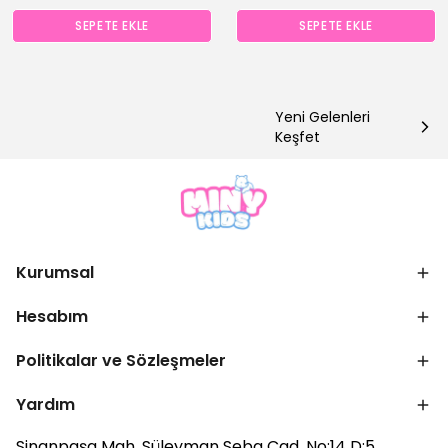
SEPETE EKLE
SEPETE EKLE
Yeni Gelenleri
Keşfet
Kurumsal
Hesabım
Politikalar ve Sözleşmeler
Yardım
Sinanpaşa Mah. Süleyman Seba Cad. No:14 D:5