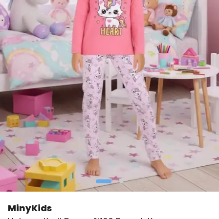
MinyKids