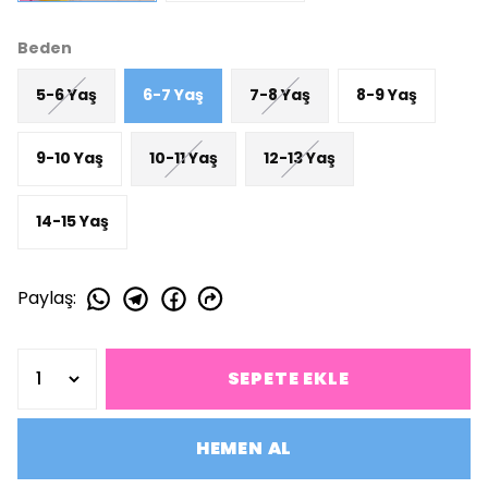
Beden
5-6 Yaş
6-7 Yaş
7-8 Yaş
8-9 Yaş
9-10 Yaş
10-11 Yaş
12-13 Yaş
14-15 Yaş
Paylaş
:
SEPETE EKLE
HEMEN AL