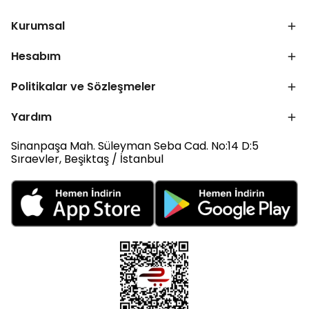
Kurumsal
Hesabım
Politikalar ve Sözleşmeler
Yardım
Sinanpaşa Mah. Süleyman Seba Cad. No:14 D:5
Sıraevler, Beşiktaş / İstanbul