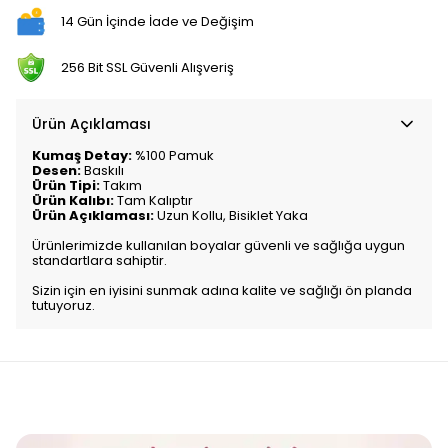
14 Gün İçinde İade ve Değişim
256 Bit SSL Güvenli Alışveriş
Ürün Açıklaması
Kumaş Detay:
%100 Pamuk
Desen:
Baskılı
Ürün Tipi:
Takım
Ürün Kalıbı:
Tam Kalıptır
Ürün Açıklaması:
Uzun Kollu, Bisiklet Yaka
Ürünlerimizde kullanılan boyalar güvenli ve sağlığa uygun
standartlara sahiptir.
Sizin için en iyisini sunmak adına kalite ve sağlığı ön planda
tutuyoruz.