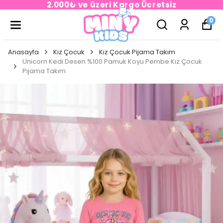
2.000₺ ve üzeri Kargo Ücretsiz
0
Anasayfa
Kız Çocuk
Kız Çocuk Pijama Takım
Unicorn Kedi Desen %100 Pamuk Koyu Pembe Kız Çocuk
Pijama Takım