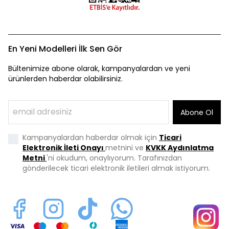
En Yeni Modelleri İlk Sen Gör
Bültenimize abone olarak, kampanyalardan ve yeni
ürünlerden haberdar olabilirsiniz.
Abone Ol
Kampanyalardan haberdar olmak için
Ticari
Elektronik İleti Onayı
metnini ve
KVKK Aydınlatma
Metni
'ni okudum, onaylıyorum. Tarafınızdan
gönderilecek ticari elektronik iletileri almak istiyorum.