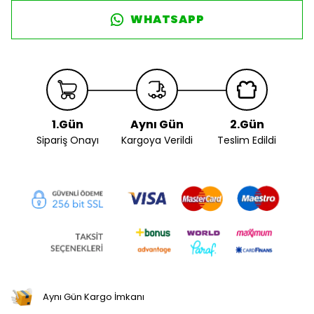
WHATSAPP
1.Gün
Aynı Gün
2.Gün
Sipariş Onayı
Kargoya Verildi
Teslim Edildi
Aynı Gün Kargo İmkanı