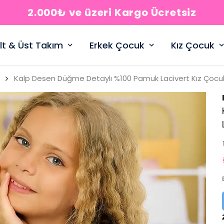
2.000₺ ve üzeri Kargo Ücretsiz
lt & Üst Takım
Erkek Çocuk
Kız Çocuk
Kalp Desen Düğme Detaylı %100 Pamuk Lacivert Kız Çocu