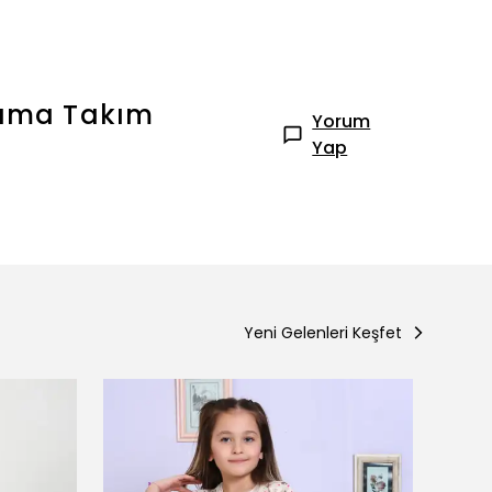
jama Takım
Yorum
Yap
Yeni Gelenleri Keşfet