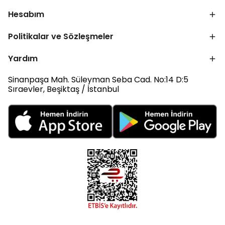
Hesabım
Politikalar ve Sözleşmeler
Yardım
Sinanpaşa Mah. Süleyman Seba Cad. No:14 D:5
Sıraevler, Beşiktaş / İstanbul