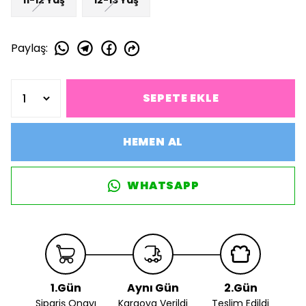
Paylaş
:
SEPETE EKLE
HEMEN AL
WHATSAPP
1.Gün
Aynı Gün
2.Gün
Sipariş Onayı
Kargoya Verildi
Teslim Edildi