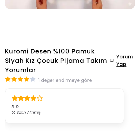
Kuromi Desen %100 Pamuk
Yorum
Siyah Kız Çocuk Pijama Takım
Yap
Yorumlar
1 değerlendirmeye göre
B.
D.
Satın Alınmış