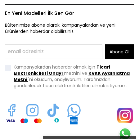
En Yeni Modelleri İlk Sen Gör
Bültenimize abone olarak, kampanyalardan ve yeni
ürünlerden haberdar olabilirsiniz.
Abone Ol
Kampanyalardan haberdar olmak için
Ticari
Elektronik İleti Onayı
metnini ve
KVKK Aydınlatma
Metni
'ni okudum, onaylıyorum. Tarafınızdan
gönderilecek ticari elektronik iletileri almak istiyorum.