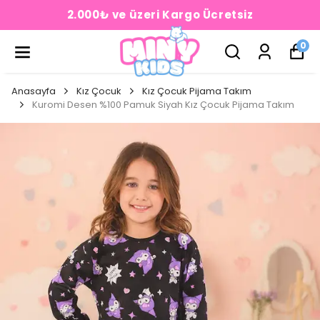
2.000₺ ve üzeri Kargo Ücretsiz
0
Anasayfa
Kız Çocuk
Kız Çocuk Pijama Takım
Kuromi Desen %100 Pamuk Siyah Kız Çocuk Pijama Takım