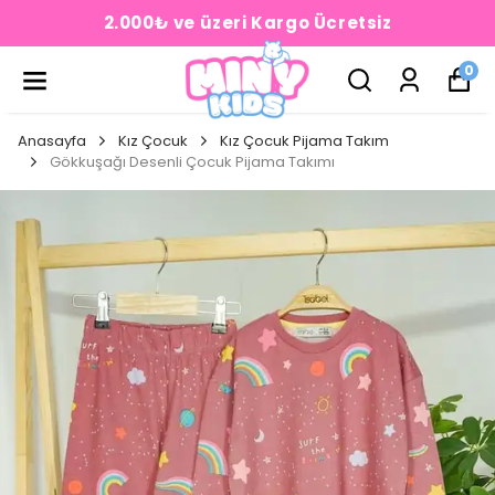
2.000₺ ve üzeri Kargo Ücretsiz
0
Anasayfa
Kız Çocuk
Kız Çocuk Pijama Takım
Gökkuşağı Desenli Çocuk Pijama Takımı