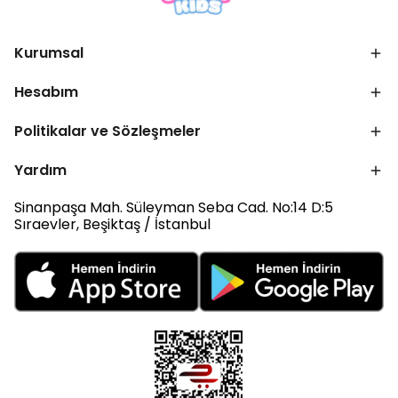
Kurumsal
Hesabım
Politikalar ve Sözleşmeler
Yardım
Sinanpaşa Mah. Süleyman Seba Cad. No:14 D:5
Sıraevler, Beşiktaş / İstanbul