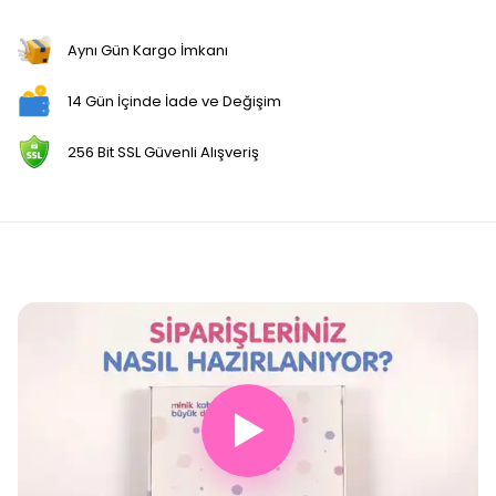
Aynı Gün Kargo İmkanı
14 Gün İçinde İade ve Değişim
256 Bit SSL Güvenli Alışveriş
▶