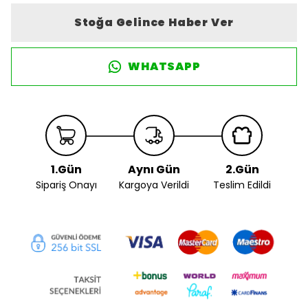
Stoğa Gelince Haber Ver
WHATSAPP
1.Gün
Aynı Gün
2.Gün
Sipariş Onayı
Kargoya Verildi
Teslim Edildi