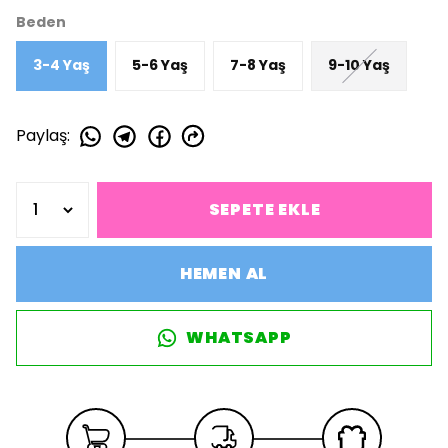
Beden
3-4 Yaş
5-6 Yaş
7-8 Yaş
9-10 Yaş
Paylaş
:
SEPETE EKLE
HEMEN AL
WHATSAPP