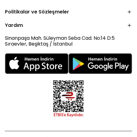
Politikalar ve Sözleşmeler
Yardım
Sinanpaşa Mah. Süleyman Seba Cad. No:14 D:5
Sıraevler, Beşiktaş / İstanbul