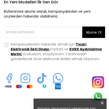
En Yeni Modelleri İlk Sen Gör
Bültenimize abone olarak, kampanyalardan ve yeni
ürünlerden haberdar olabilirsiniz.
Abone Ol
Kampanyalardan haberdar olmak için
Ticari
Elektronik İleti Onayı
metnini ve
KVKK Aydınlatma
Metni
'ni okudum, onaylıyorum. Tarafınızdan
gönderilecek ticari elektronik iletileri almak istiyorum.
Alışveriş deneyiminizi iyileştirmek için