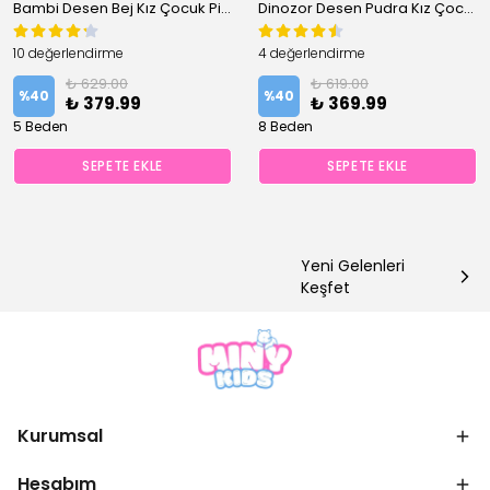
Bambi Desen Bej Kız Çocuk Pijama Takım
Dinozor Desen Pudra Kız Çocuk Pijama Takım
10 değerlendirme
4 değerlendirme
₺ 629.00
₺ 619.00
%
40
%
40
₺ 379.99
₺ 369.99
5 Beden
8 Beden
SEPETE EKLE
SEPETE EKLE
Yeni Gelenleri
Keşfet
Kurumsal
Hesabım