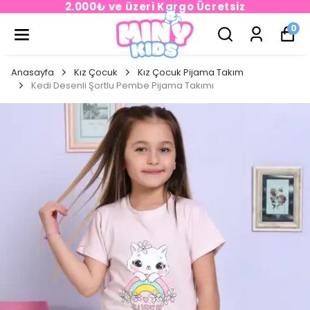
2.000₺ ve üzeri Kargo Ücretsiz
0
Anasayfa
Kız Çocuk
Kız Çocuk Pijama Takım
Kedi Desenli Şortlu Pembe Pijama Takımı