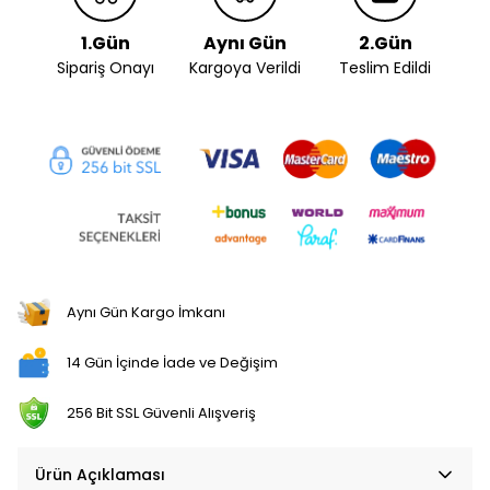
1.Gün
Aynı Gün
2.Gün
Sipariş Onayı
Kargoya Verildi
Teslim Edildi
Aynı Gün Kargo İmkanı
14 Gün İçinde İade ve Değişim
256 Bit SSL Güvenli Alışveriş
Ürün Açıklaması