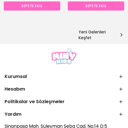
SEPETE EKLE
SEPETE EKLE
Yeni Gelenleri
Keşfet
Kurumsal
Hesabım
Politikalar ve Sözleşmeler
Yardım
Sinanpaşa Mah. Süleyman Seba Cad. No:14 D:5