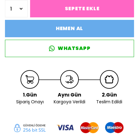
SEPETE EKLE
HEMEN AL
WHATSAPP
1.Gün
Aynı Gün
2.Gün
Sipariş Onayı
Kargoya Verildi
Teslim Edildi