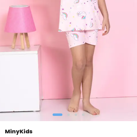
MinyKids