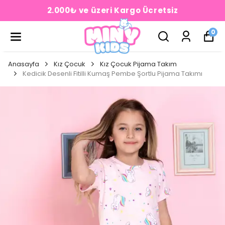
2.000₺ ve üzeri Kargo Ücretsiz
0
Anasayfa
Kız Çocuk
Kız Çocuk Pijama Takım
Kedicik Desenli Fitilli Kumaş Pembe Şortlu Pijama Takımı