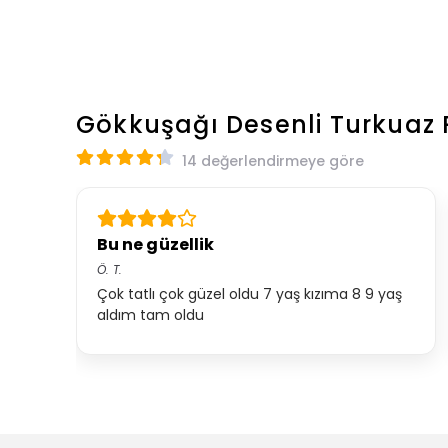
Gökkuşağı Desenli Turkuaz 
14 değerlendirmeye göre
Bu ne güzellik
Ö.
T.
Çok tatlı çok güzel oldu 7 yaş kızıma 8 9 yaş
aldım tam oldu