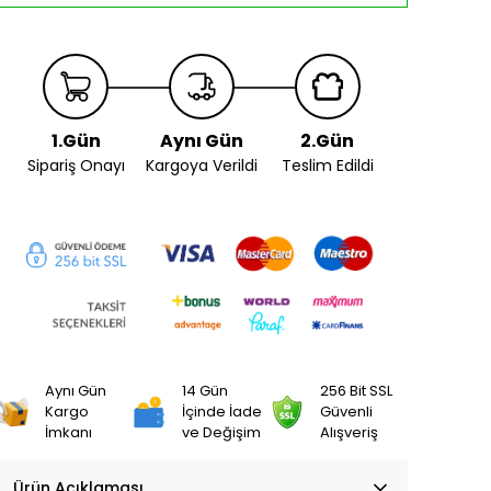
1.Gün
Aynı Gün
2.Gün
Sipariş Onayı
Kargoya Verildi
Teslim Edildi
Aynı Gün
14 Gün
256 Bit SSL
Kargo
İçinde İade
Güvenli
İmkanı
ve Değişim
Alışveriş
Ürün Açıklaması