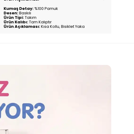
Kumaş Detay:
%100 Pamuk
Desen:
Baskılı
Ürün Tipi:
Takım
Ürün Kalıbı:
Tam Kalıptır
Ürün Açıklaması:
Kısa Kollu, Bisiklet Yaka