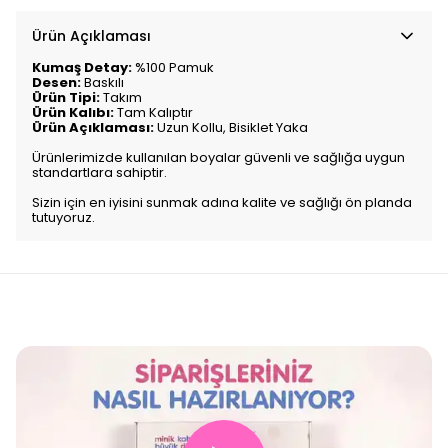
Ürün Açıklaması
Kumaş Detay:
%100 Pamuk
Desen:
Baskılı
Ürün Tipi:
Takım
Ürün Kalıbı:
Tam Kalıptır
Ürün Açıklaması:
Uzun Kollu, Bisiklet Yaka
Ürünlerimizde kullanılan boyalar güvenli ve sağlığa uygun
standartlara sahiptir.
Sizin için en iyisini sunmak adına kalite ve sağlığı ön planda
tutuyoruz.