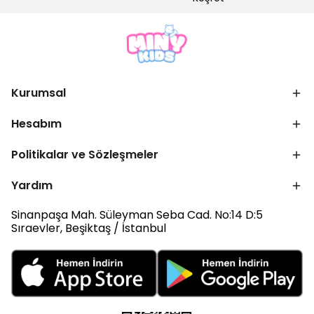
Kurumsal
Hesabım
Politikalar ve Sözleşmeler
Yardım
Sinanpaşa Mah. Süleyman Seba Cad. No:14 D:5
Sıraevler, Beşiktaş / İstanbul