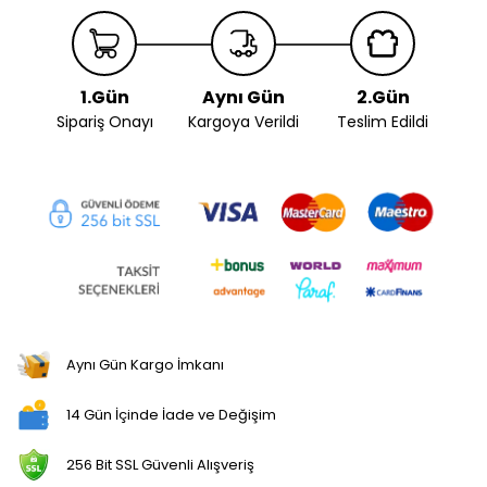
1.Gün
Aynı Gün
2.Gün
Sipariş Onayı
Kargoya Verildi
Teslim Edildi
Aynı Gün Kargo İmkanı
14 Gün İçinde İade ve Değişim
256 Bit SSL Güvenli Alışveriş