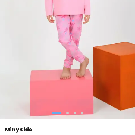
MinyKids