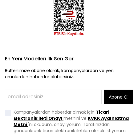
En Yeni Modelleri İlk Sen Gör
Bültenimize abone olarak, kampanyalardan ve yeni
ürünlerden haberdar olabilirsiniz.
Abone Ol
Kampanyalardan haberdar olmak için
Ticari
Elektronik İleti Onayı
metnini ve
KVKK Aydınlatma
Metni
'ni okudum, onaylıyorum. Tarafınızdan
gönderilecek ticari elektronik iletileri almak istiyorum.