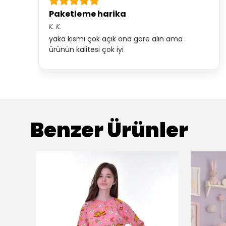
Paketleme harika
K.
K.
yaka kısmı çok açık ona göre alın ama
ürünün kalitesi çok iyi
Benzer Ürünler