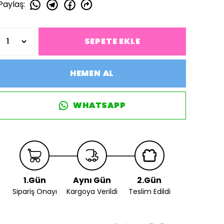
Paylaş
:
SEPETE EKLE
HEMEN AL
WHATSAPP
1.Gün
Aynı Gün
2.Gün
Sipariş Onayı
Kargoya Verildi
Teslim Edildi