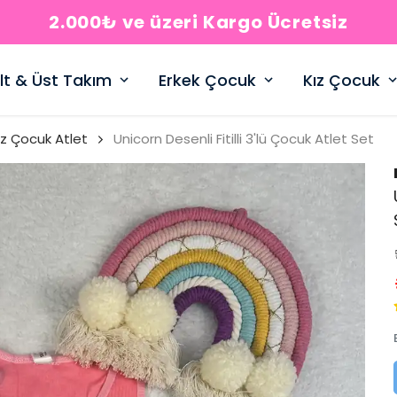
2.000₺ ve üzeri Kargo Ücretsiz
lt & Üst Takım
Erkek Çocuk
Kız Çocuk
ız Çocuk Atlet
Unicorn Desenli Fitilli 3'lü Çocuk Atlet Set