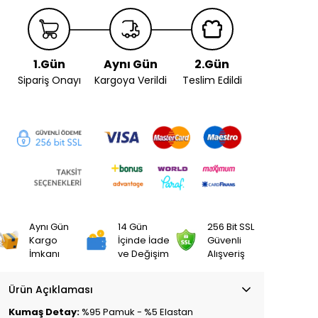
1.Gün
Aynı Gün
2.Gün
Sipariş Onayı
Kargoya Verildi
Teslim Edildi
Aynı Gün
14 Gün
256 Bit SSL
Kargo
İçinde İade
Güvenli
İmkanı
ve Değişim
Alışveriş
Ürün Açıklaması
Kumaş Detay:
%95 Pamuk - %5 Elastan