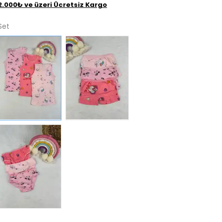
2.000₺ ve üzeri Ücretsiz Kargo
Set