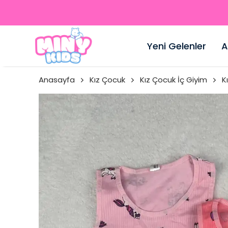
Yeni Gelenler
A
Anasayfa
Kız Çocuk
Kız Çocuk İç Giyim
K