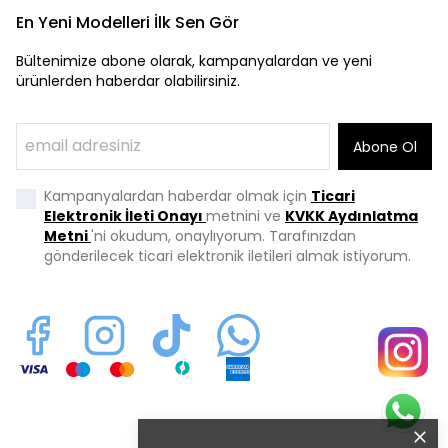
En Yeni Modelleri İlk Sen Gör
Bültenimize abone olarak, kampanyalardan ve yeni
ürünlerden haberdar olabilirsiniz.
Abone Ol
Kampanyalardan haberdar olmak için
Ticari
Elektronik İleti Onayı
metnini ve
KVKK Aydınlatma
Metni
'ni okudum, onaylıyorum. Tarafınızdan
gönderilecek ticari elektronik iletileri almak istiyorum.