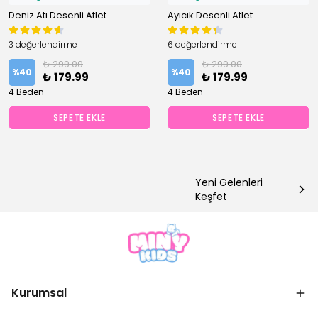
Deniz Atı Desenli Atlet
Ayıcık Desenli Atlet
3 değerlendirme
6 değerlendirme
₺ 299.00
₺ 299.00
%
40
%
40
₺ 179.99
₺ 179.99
4 Beden
4 Beden
SEPETE EKLE
SEPETE EKLE
Yeni Gelenleri
Keşfet
Kurumsal