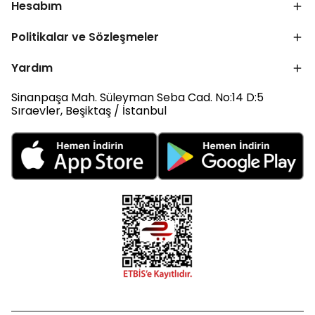
Hesabım
Politikalar ve Sözleşmeler
Yardım
Sinanpaşa Mah. Süleyman Seba Cad. No:14 D:5
Sıraevler, Beşiktaş / İstanbul