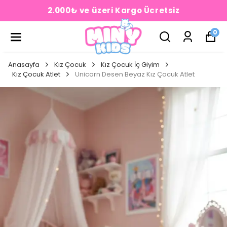
2.000₺ ve üzeri Kargo Ücretsiz
0
Anasayfa
Kız Çocuk
Kız Çocuk İç Giyim
Kız Çocuk Atlet
Unicorn Desen Beyaz Kız Çocuk Atlet