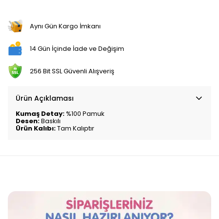
Aynı Gün Kargo İmkanı
14 Gün İçinde İade ve Değişim
256 Bit SSL Güvenli Alışveriş
Ürün Açıklaması
Kumaş Detay:
%100 Pamuk
Desen:
Baskılı
Ürün Kalıbı:
Tam Kalıptır