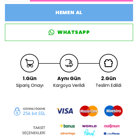
HEMEN AL
WHATSAPP
1.Gün
Aynı Gün
2.Gün
Sipariş Onayı
Kargoya Verildi
Teslim Edildi