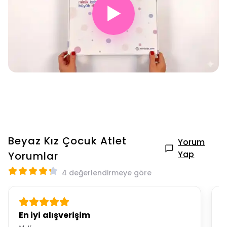
▶
Beyaz Kız Çocuk Atlet
Yorum
Yap
Yorumlar
4 değerlendirmeye göre
En iyi alışverişim
F