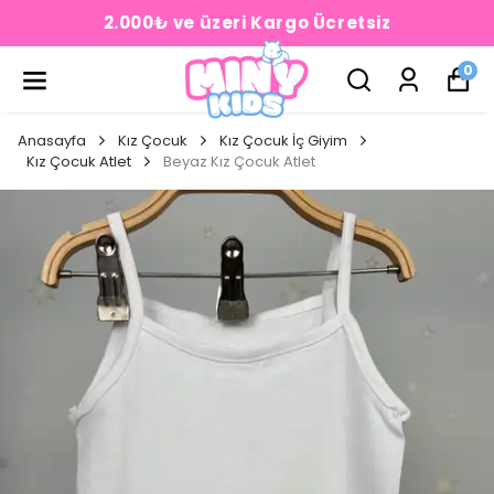
2.000₺ ve üzeri Kargo Ücretsiz
0
Anasayfa
Kız Çocuk
Kız Çocuk İç Giyim
Kız Çocuk Atlet
Beyaz Kız Çocuk Atlet