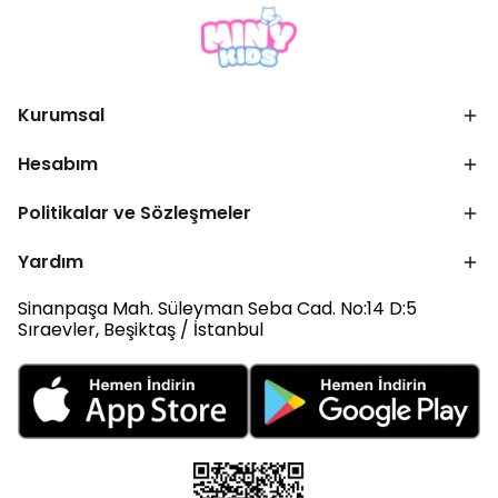
Kurumsal
Hesabım
Politikalar ve Sözleşmeler
Yardım
Sinanpaşa Mah. Süleyman Seba Cad. No:14 D:5
Sıraevler, Beşiktaş / İstanbul