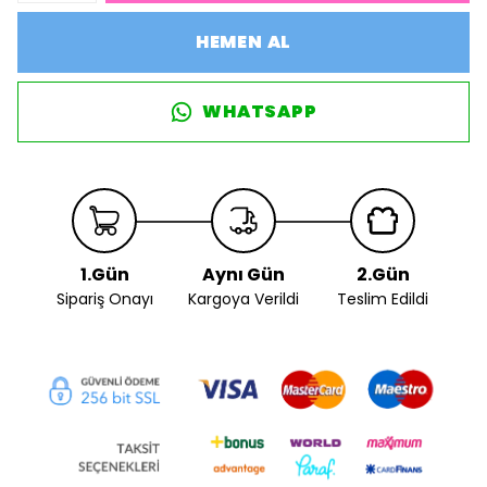
HEMEN AL
WHATSAPP
1.Gün
Aynı Gün
2.Gün
Sipariş Onayı
Kargoya Verildi
Teslim Edildi