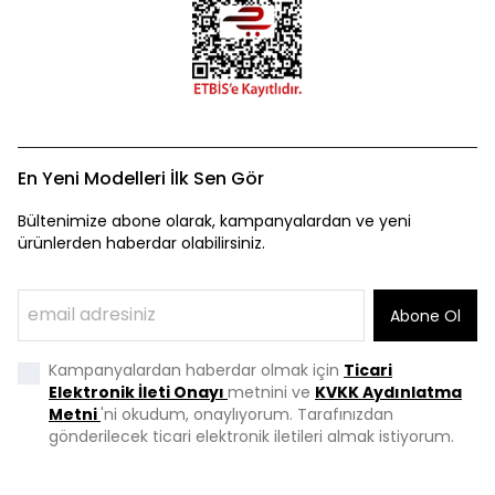
En Yeni Modelleri İlk Sen Gör
Bültenimize abone olarak, kampanyalardan ve yeni
ürünlerden haberdar olabilirsiniz.
Abone Ol
Kampanyalardan haberdar olmak için
Ticari
Elektronik İleti Onayı
metnini ve
KVKK Aydınlatma
Metni
'ni okudum, onaylıyorum. Tarafınızdan
gönderilecek ticari elektronik iletileri almak istiyorum.