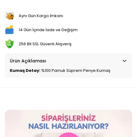
Aynı Gün Kargo İmkanı
14 Gün İçinde İade ve Değişim
256 Bit SSL Güvenli Alışveriş
Ürün Açıklaması
Kumaş Detay:
%100 Pamuk Süprem Penye Kumaş