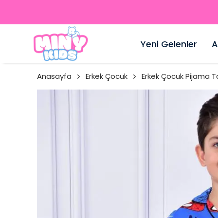
Yeni Gelenler
A
Anasayfa
Erkek Çocuk
Erkek Çocuk Pijama T