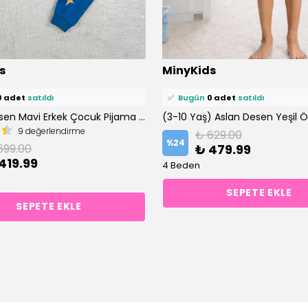
ü
0 kişi
favoriledi!
⭐️
Bu ürünü
0 kişi
favoriledi!
s
MinyKids
petine ekledi!
🛒
0 kişi
sepetine ekledi!
0 adet
satıldı
✅
Bugün
0 adet
satıldı
Dünya Desen Mavi Erkek Çocuk Pijama Takım
9 değerlendirme
₺ 629.00
%
24
699.00
₺ 479.99
419.99
4 Beden
SEPETE EKLE
SEPETE EKLE