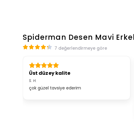
Spiderman Desen Mavi Erke
7 değerlendirmeye göre
Üst düzey kalite
S.
H.
çok güzel tavsiye ederim