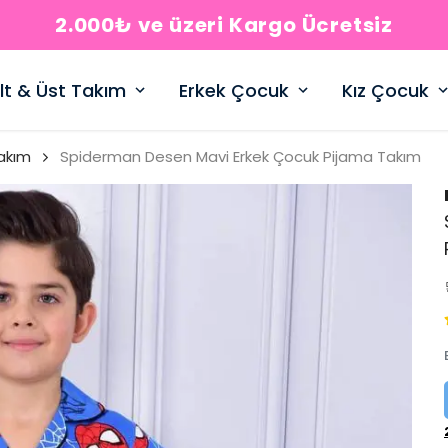
2.000₺ ve üzeri Kargo Ücretsiz
lt & Üst Takım
Erkek Çocuk
Kız Çocuk
akım
Spiderman Desen Mavi Erkek Çocuk Pijama Takım