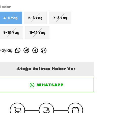
Beden
4-5 Yaş
5-6 Yaş
7-8 Yaş
9-10 Yaş
11-12 Yaş
Paylaş
:
Stoğa Gelince Haber Ver
WHATSAPP