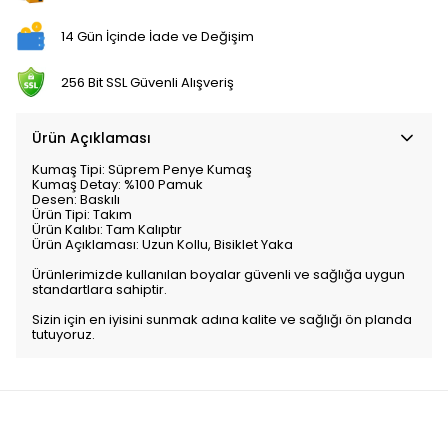
14 Gün İçinde İade ve Değişim
256 Bit SSL Güvenli Alışveriş
Ürün Açıklaması
Kumaş Tipi:
Süprem Penye Kumaş
Kumaş Detay:
%100 Pamuk
Desen:
Baskılı
Ürün Tipi:
Takım
Ürün Kalıbı:
Tam Kalıptır
Ürün Açıklaması:
Uzun Kollu, Bisiklet Yaka
Ürünlerimizde kullanılan boyalar güvenli ve sağlığa uygun
standartlara sahiptir.
Sizin için en iyisini sunmak adına kalite ve sağlığı ön planda
tutuyoruz.