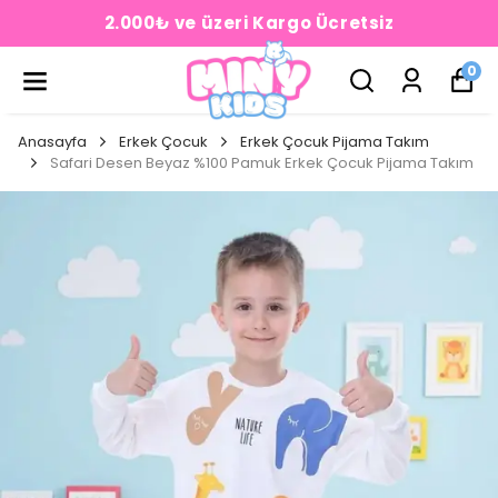
2.000₺ ve üzeri Kargo Ücretsiz
0
Anasayfa
Erkek Çocuk
Erkek Çocuk Pijama Takım
Safari Desen Beyaz %100 Pamuk Erkek Çocuk Pijama Takım