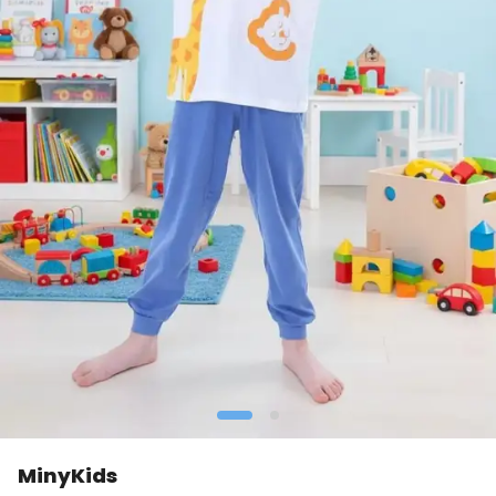
MinyKids