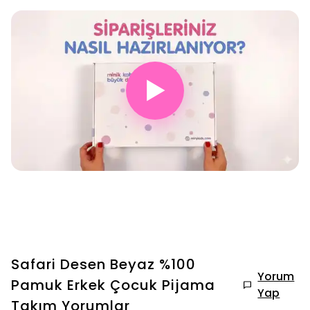
▶
Safari Desen Beyaz %100
Yorum
Pamuk Erkek Çocuk Pijama
Yap
Takım
Yorumlar