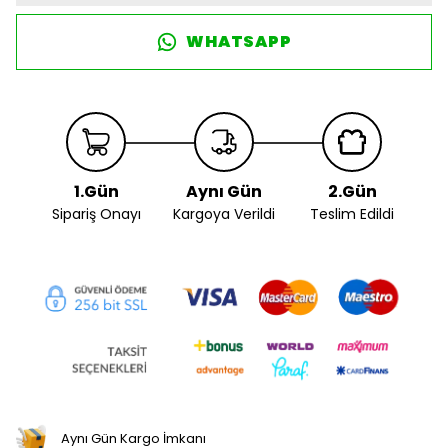
WHATSAPP
1.Gün
Aynı Gün
2.Gün
Sipariş Onayı
Kargoya Verildi
Teslim Edildi
Aynı Gün Kargo İmkanı