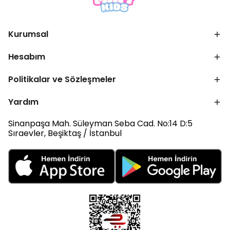
Kurumsal
Hesabım
Politikalar ve Sözleşmeler
Yardım
Sinanpaşa Mah. Süleyman Seba Cad. No:14 D:5
Sıraevler, Beşiktaş / İstanbul